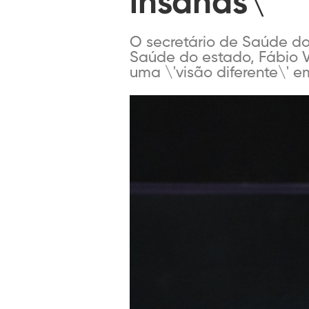
insanas\'
O secretário de Saúde do 
Saúde do estado, Fábio V
uma \'visão diferente\' em