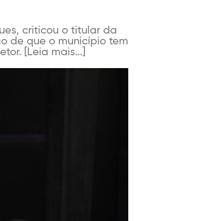
s, criticou o titular da
ão de que o município tem
or. [Leia mais...]