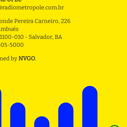
radiometropole.com.br
onde Pereira Carneiro, 226 
ambués
1100-010 - Salvador, BA
3505-5000
ned by
NVGO
.