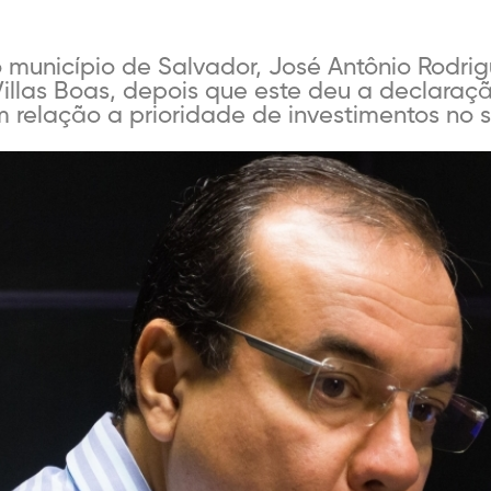
município de Salvador, José Antônio Rodrigue
illas Boas, depois que este deu a declaraç
 relação a prioridade de investimentos no set