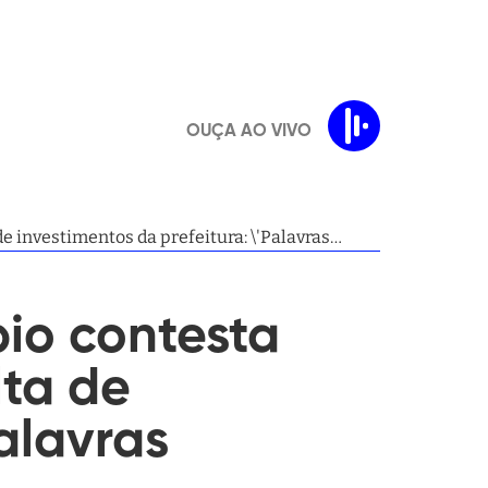
OUÇA AO VIVO
de investimentos da prefeitura: \'Palavras
io contesta
lta de
Palavras