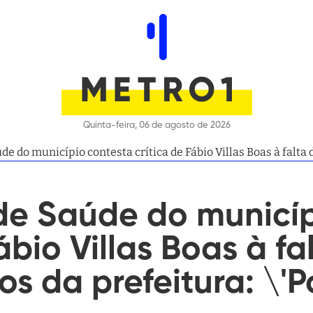
Quinta-feira, 06 de agosto de 2026
de do município contesta crítica de Fábio Villas Boas à falta 
de Saúde do municíp
ábio Villas Boas à fa
os da prefeitura: \'