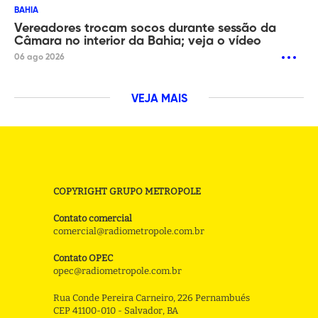
BAHIA
Vereadores trocam socos durante sessão da
Câmara no interior da Bahia; veja o vídeo
06 ago 2026
VEJA MAIS
COPYRIGHT GRUPO METROPOLE
Contato comercial
comercial@radiometropole.com.br
Contato OPEC
opec@radiometropole.com.br
Rua Conde Pereira Carneiro, 226 Pernambués
CEP 41100-010 - Salvador, BA