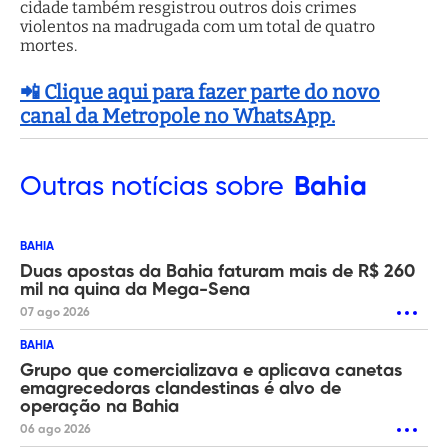
cidade também resgistrou outros dois crimes
violentos na madrugada com um total de quatro
mortes.
📲 Clique aqui para fazer parte do novo
canal da Metropole no WhatsApp.
Outras
notícias sobre
Bahia
BAHIA
Duas apostas da Bahia faturam mais de R$ 260
mil na quina da Mega-Sena
07 ago 2026
BAHIA
Grupo que comercializava e aplicava canetas
emagrecedoras clandestinas é alvo de
operação na Bahia
06 ago 2026