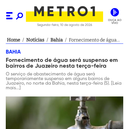
OUÇA AO
VIVO
Segunda-feira, 10 de agosto de 2026
Home
/
Notícias
/
Bahia
/
Fornecimento de água
será suspenso em
BAHIA
bairros de Juazeiro
Fornecimento de água será suspenso em
nesta terça-feira
bairros de Juazeiro nesta terça-feira
O serviço de abastecimento de água será
temporariamente suspenso em alguns bairros de
Juazeiro, no norte da Bahia, nesta terça-feira (5). [Leia
mais...]