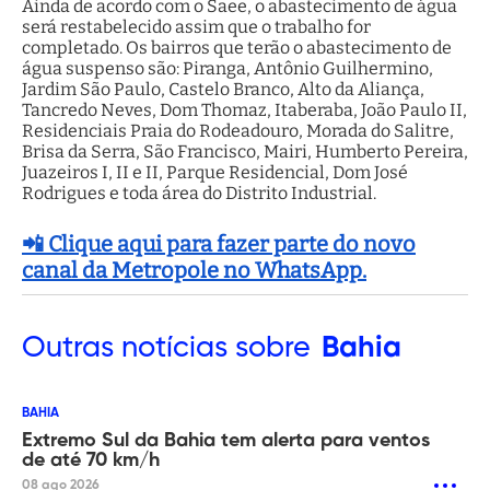
Ainda de acordo com o Saee, o abastecimento de água
será restabelecido assim que o trabalho for
completado. Os bairros que terão o abastecimento de
água suspenso são: Piranga, Antônio Guilhermino,
Jardim São Paulo, Castelo Branco, Alto da Aliança,
Tancredo Neves, Dom Thomaz, Itaberaba, João Paulo II,
Residenciais Praia do Rodeadouro, Morada do Salitre,
Brisa da Serra, São Francisco, Mairi, Humberto Pereira,
Juazeiros I, II e II, Parque Residencial, Dom José
Rodrigues e toda área do Distrito Industrial.
📲 Clique aqui para fazer parte do novo
canal da Metropole no WhatsApp.
Outras
notícias sobre
Bahia
BAHIA
Extremo Sul da Bahia tem alerta para ventos
de até 70 km/h
08 ago 2026