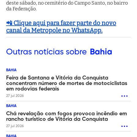
deste sábado, no cemitério do Campo Santo, no bairro
da Federação.
📲 Clique aqui para fazer parte do novo
canal da Metropole no WhatsApp.
Outras
notícias sobre
Bahia
BAHIA
Feira de Santana e Vitória da Conquista
concentram número de mortes de motociclistas
em rodovias federais
27 jul 2026
BAHIA
Chá revelação com fogos provoca incêndio em
rancho turístico de Vitória da Conquista
27 jul 2026
BAHIA