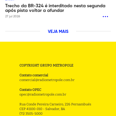
Trecho da BR-324 é interditado nesta segunda
após pista voltar a afundar
27 jul 2026
VEJA MAIS
COPYRIGHT GRUPO METROPOLE
Contato comercial
comercial@radiometropole.com.br
Contato OPEC
opec@radiometropole.com.br
Rua Conde Pereira Carneiro, 226 Pernambués
CEP 41100-010 - Salvador, BA
(71) 3505-5000