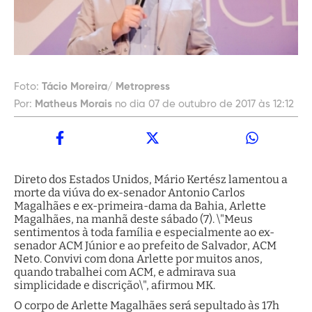
Foto:
Tácio Moreira/ Metropress
Por:
Matheus Morais
no dia 07 de outubro de 2017 às 12:12
Direto dos Estados Unidos, Mário Kertész lamentou a
morte da viúva do ex-senador Antonio Carlos
Magalhães e ex-primeira-dama da Bahia, Arlette
Magalhães, na manhã deste sábado (7). \"Meus
sentimentos à toda família e especialmente ao ex-
senador ACM Júnior e ao prefeito de Salvador, ACM
Neto. Convivi com dona Arlette por muitos anos,
quando trabalhei com ACM, e admirava sua
simplicidade e discrição\", afirmou MK.
O corpo de Arlette Magalhães será sepultado às 17h