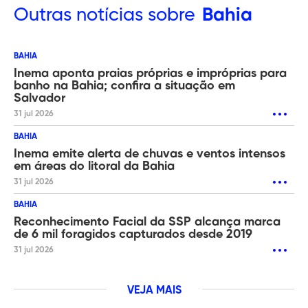
Outras
notícias sobre
Bahia
BAHIA
Inema aponta praias próprias e impróprias para
banho na Bahia; confira a situação em
Salvador
31 jul 2026
BAHIA
Inema emite alerta de chuvas e ventos intensos
em áreas do litoral da Bahia
31 jul 2026
BAHIA
Reconhecimento Facial da SSP alcança marca
de 6 mil foragidos capturados desde 2019
31 jul 2026
VEJA MAIS