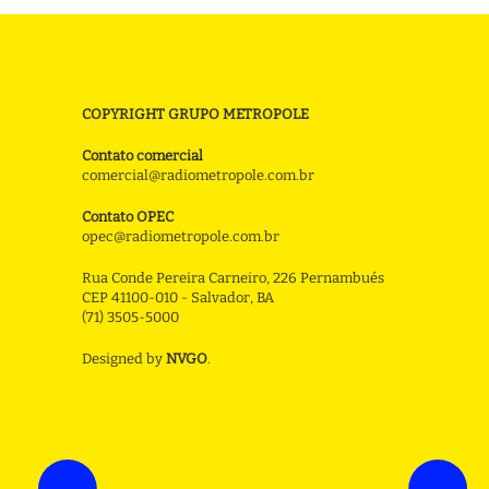
COPYRIGHT GRUPO METROPOLE
Contato comercial
comercial@radiometropole.com.br
Contato OPEC
opec@radiometropole.com.br
Rua Conde Pereira Carneiro, 226 Pernambués
CEP 41100-010 - Salvador, BA
(71) 3505-5000
Designed by
NVGO
.