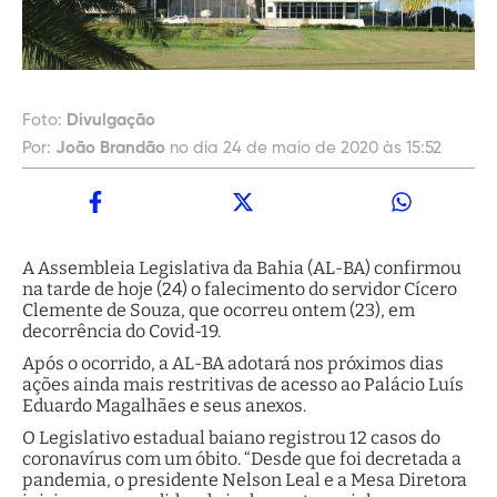
Foto:
Divulgação
Por:
João Brandão
no dia 24 de maio de 2020 às 15:52
A Assembleia Legislativa da Bahia (AL-BA) confirmou
na tarde de hoje (24) o falecimento do servidor Cícero
Clemente de Souza, que ocorreu ontem (23), em
decorrência do Covid-19.
Após o ocorrido, a AL-BA adotará nos próximos dias
ações ainda mais restritivas de acesso ao Palácio Luís
Eduardo Magalhães e seus anexos.
O Legislativo estadual baiano registrou 12 casos do
coronavírus com um óbito. “Desde que foi decretada a
pandemia, o presidente Nelson Leal e a Mesa Diretora