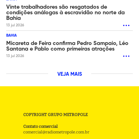
Vinte trabalhadores são resgatados de
condições análogas à escravidão no norte da
Bahia
13 jul 2026
BAHIA
Micareta de Feira confirma Pedro Sampaio, Léo
Santana e Pablo como primeiras atrações
13 jul 2026
VEJA MAIS
COPYRIGHT GRUPO METROPOLE
Contato comercial
comercial@radiometropole.com.br