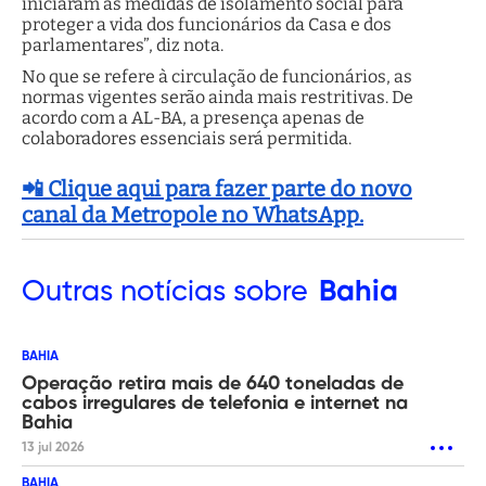
iniciaram as medidas de isolamento social para
proteger a vida dos funcionários da Casa e dos
parlamentares”, diz nota.
No que se refere à circulação de funcionários, as
normas vigentes serão ainda mais restritivas. De
acordo com a AL-BA, a presença apenas de
colaboradores essenciais será permitida.
📲 Clique aqui para fazer parte do novo
canal da Metropole no WhatsApp.
Outras
notícias sobre
Bahia
BAHIA
Operação retira mais de 640 toneladas de
cabos irregulares de telefonia e internet na
Bahia
13 jul 2026
BAHIA