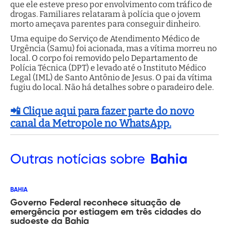
que ele esteve preso por envolvimento com tráfico de
drogas. Familiares relataram à polícia que o jovem
morto ameçava parentes para conseguir dinheiro.
Uma equipe do Serviço de Atendimento Médico de
Urgência (Samu) foi acionada, mas a vítima morreu no
local. O corpo foi removido pelo Departamento de
Polícia Técnica (DPT) e levado até o Instituto Médico
Legal (IML) de Santo Antônio de Jesus. O pai da vítima
fugiu do local. Não há detalhes sobre o paradeiro dele.
📲 Clique aqui para fazer parte do novo
canal da Metropole no WhatsApp.
Outras
notícias sobre
Bahia
BAHIA
Governo Federal reconhece situação de
emergência por estiagem em três cidades do
sudoeste da Bahia