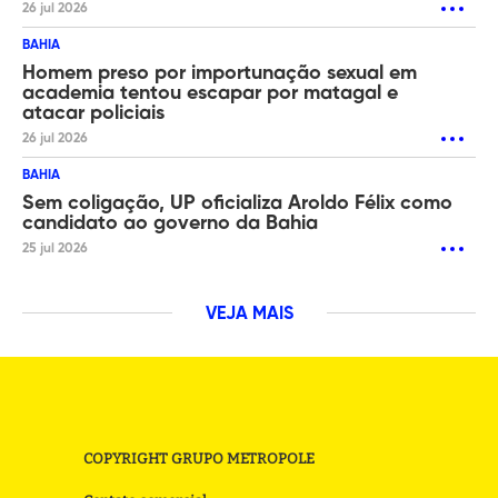
26 jul 2026
BAHIA
Homem preso por importunação sexual em
academia tentou escapar por matagal e
atacar policiais
26 jul 2026
BAHIA
Sem coligação, UP oficializa Aroldo Félix como
candidato ao governo da Bahia
25 jul 2026
VEJA MAIS
COPYRIGHT GRUPO METROPOLE