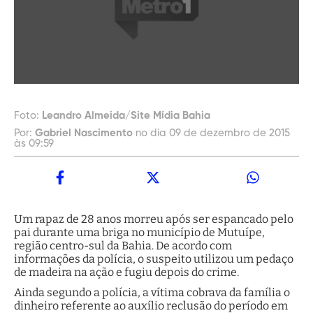
Foto:
Leandro Almeida/Site Mídia Bahia
Por:
Gabriel Nascimento
no dia 09 de dezembro de 2015
às 09:59
Um rapaz de 28 anos morreu após ser espancado pelo
pai durante uma briga no município de Mutuípe,
região centro-sul da Bahia. De acordo com
informações da polícia, o suspeito utilizou um pedaço
de madeira na ação e fugiu depois do crime.
Ainda segundo a polícia, a vítima cobrava da família o
dinheiro referente ao auxílio reclusão do período em