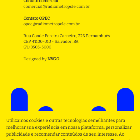
Contato comercial
comercial@radiometropole.com.br
Contato OPEC
opec@radiometropole.com.br
Rua Conde Pereira Carneiro, 226 Pernambués
CEP 41100-010 - Salvador, BA
(71) 3505-5000
Designed by
NVGO
.
Utilizamos cookies e outras tecnologias semelhantes para
melhorar sua experiência em nossa plataforma, personalizar
publicidade e recomendar conteúdos de seu interesse. Ao