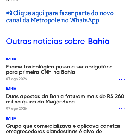
📲 Clique aqui para fazer parte do novo
canal da Metropole no WhatsApp.
Outras
notícias sobre
Bahia
BAHIA
Exame toxicológico passa a ser obrigatório
para primeira CNH na Bahia
07 ago 2026
BAHIA
Duas apostas da Bahia faturam mais de R$ 260
mil na quina da Mega-Sena
07 ago 2026
BAHIA
Grupo que comercializava e aplicava canetas
emagrecedoras clandestinas é alvo de