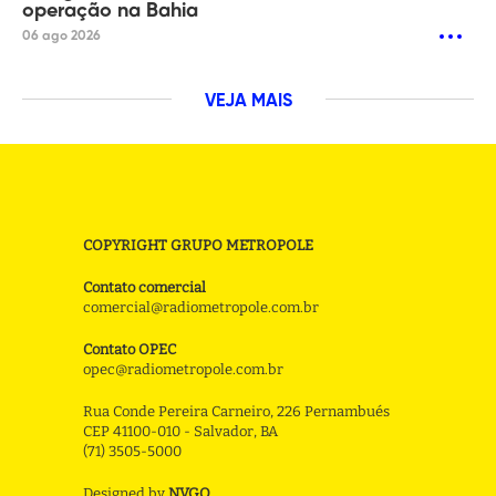
operação na Bahia
06 ago 2026
VEJA MAIS
COPYRIGHT GRUPO METROPOLE
Contato comercial
comercial@radiometropole.com.br
Contato OPEC
opec@radiometropole.com.br
Rua Conde Pereira Carneiro, 226 Pernambués
CEP 41100-010 - Salvador, BA
(71) 3505-5000
Designed by
NVGO
.