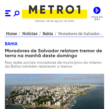
OUÇA AO
VIVO
Sábado, 08 de agosto de 2026
Home
/
Notícias
/
Bahia
/
Moradores de Salvador
relatam tremor de terra
BAHIA
na manhã deste
Moradores de Salvador relatam tremor de
domingo
terra na manhã deste domingo
Nas redes sociais moradores de municípios do interior
da Bahia também relataram o tremor