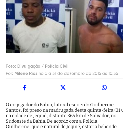
Foto:
Divulgação / Polícia Civil
Por:
Milene Rios
no dia 31 de dezembro de 2015 às 10:36
O ex-jogador do Bahia, lateral esquerdo Guilherme
Santos, foi preso na madrugada desta quinta-feira (31),
na cidade de Jequié, distante 365 km de Salvador, no
Sudoeste da Bahia. De acordo com a Polícia,
Guilherme, que é natural de Jequié, estaria bebendo