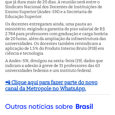
que já dura mais de 20 dias. A reunião será entre o
Sindicato Nacional dos Docentes de Instituições de
Ensino Superior (Andes-SN) e a Secretaria de
Educação Superior.
Os docentes entregaram ainda, uma pauta ao
ministério, exigindo a garantia do piso salarial de R$
2.784 para professores com graduação e carga horária
de 20 horas, além da ampliação da infraestrutura das
universidades. Os docentes também reivindicam a
aplicação de 1,5% do Produto Interno Bruto (PIB) em
ciência e tecnologia.
A Andes-SN, divulgou na sexta-feira (19), dados que
indicam a adesão à greve de 31 professores das 63
universidades federais e um instituto federal.
📲 Clique aqui para fazer parte do novo
canal da Metropole no WhatsApp.
Outras
notícias sobre
Brasil