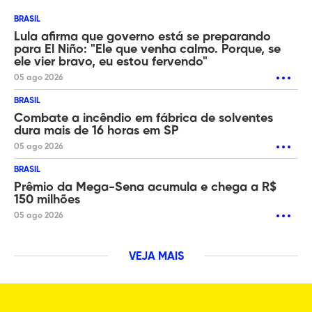
BRASIL
Lula afirma que governo está se preparando
para El Niño: "Ele que venha calmo. Porque, se
ele vier bravo, eu estou fervendo"
05 ago 2026
BRASIL
Combate a incêndio em fábrica de solventes
dura mais de 16 horas em SP
05 ago 2026
BRASIL
Prêmio da Mega-Sena acumula e chega a R$
150 milhões
05 ago 2026
VEJA MAIS