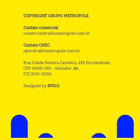
COPYRIGHT GRUPO METROPOLE
Contato comercial
comercial@radiometropole.com.br
Contato OPEC
opec@radiometropole.com.br
Rua Conde Pereira Carneiro, 226 Pernambués
CEP 41100-010 - Salvador, BA
(71) 3505-5000
Designed by
NVGO
.