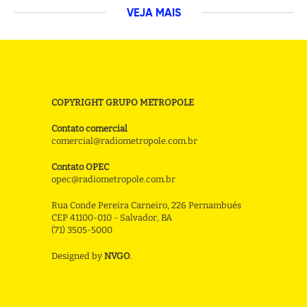
VEJA MAIS
COPYRIGHT GRUPO METROPOLE
Contato comercial
comercial@radiometropole.com.br
Contato OPEC
opec@radiometropole.com.br
Rua Conde Pereira Carneiro, 226 Pernambués
CEP 41100-010 - Salvador, BA
(71) 3505-5000
Designed by
NVGO
.