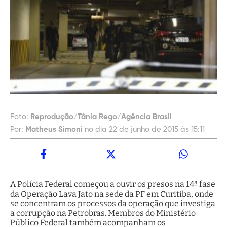
Foto:
Reprodução/Tânia Rego/Agência Brasil
Por:
Matheus Simoni
no dia 22 de junho de 2015 às 15:11
A Polícia Federal começou a ouvir os presos na 14ª fase
da Operação Lava Jato na sede da PF em Curitiba, onde
se concentram os processos da operação que investiga
a corrupção na Petrobras. Membros do Ministério
Público Federal também acompanham os