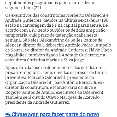
depoimentos programados para a tarde desta
segunda-feira (22).
Os executivos das construtoras Norberto Odebrecht e
Andrade Gutierrez, detidos na última sexta-feira (19),
estão na carceragem da PF na capital paranaense. De
acordo com a PF, serão ouvidos os detidos em prisão
temporária, cujo prazo de detenção acaba nesta
semana. São eles: Alexandrino de Salles Ramos de
Alencar, diretor da Odebrecht; Antônio Pedro Campelo
de Souza, ex-diretor da Andrade Gutierrez; Flávio Lúcio
Magalhães, também ligado à Andrade Gutierrez; e a
consultora Christina Maria da Silva Jorge.
Após o fim da fase de depoimentos dos detidos em
prisão temporária, serão ouvidos os presos de forma
preventiva: Marcelo Odebrecht, presidente da
Organização Odebrecht; João Antônio Bernardi, ex-
diretor da construtora, e Márcio Faria da Silva e
Rogério Santos de Araújo, executivos da Odebrecht.
Também será ouvido Otávio Marques de Azevedo,
presidente da Andrade Gutierrez.
📲 Clique aqui para fazer parte do novo