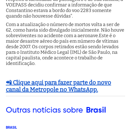
VOEPASS decidiu confirmar a informação de que
Constantino estava a bordo do voo 2283 somente
quando não houvesse dúvidas".
Com a atualização o número de mortos volta a ser de
62, como havia sido divulgado inicialmente. Não houve
sobreviventes no acidente com a aeronave.Este é o
maior desastre aéreo do país em número de vítimas
desde 2007. Os corpos retirados estão sendo levados
para o Instituto Médico Legal (IML) de São Paulo, na
capital paulista, onde acontece o trabalho de
identificação.
📲 Clique aqui para fazer parte do novo
canal da Metropole no WhatsApp.
Outras
notícias sobre
Brasil
BRASIL