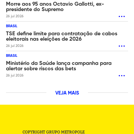
Morre aos 95 anos Octavio Gallotti, ex-
presidente do Supremo
26 jul 2026
BRASIL
TSE define limite para contratação de cabos
eleitorais nas eleições de 2026
26 jul 2026
BRASIL
Ministério da Saúde lança campanha para
alertar sobre riscos das bets
26 jul 2026
VEJA MAIS
COPYRIGHT GRUPO METROPOLE