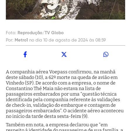
Foto:
Reprodução/TV Globo
Por:
Metro1
no dia 10 de agosto de 2024 às 08:59
A companhia aérea Voepass confirmou, na manhã
deste sábado (10), a 62ª morte na queda de avião em
Vinhedo (SP). De acordo com a empresa, o nome de
Constantino Thé Maia não estava na lista de
passageiros embarcados por uma "questão técnica
identificada pela companhia referente às validações
de check-in, validação do embarque e contagem de
passageiros embarcados". O acidente aéreo aconteceu
no início da tarde desta sexta-feira (9).
Também em nota, a empresa declarou que "em
respeito à identidade do passageiro e de sua família, a