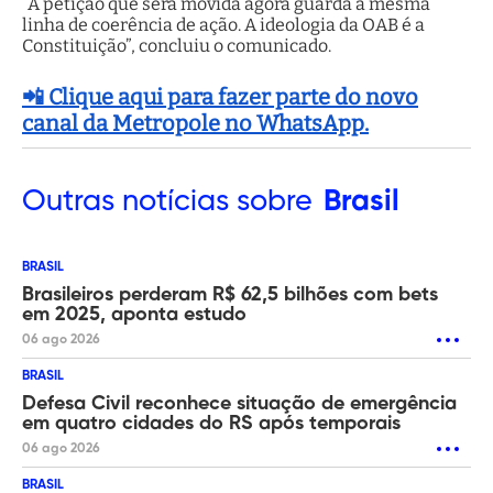
“A petição que será movida agora guarda a mesma
linha de coerência de ação. A ideologia da OAB é a
Constituição”, concluiu o comunicado.
📲 Clique aqui para fazer parte do novo
canal da Metropole no WhatsApp.
Outras
notícias sobre
Brasil
BRASIL
Brasileiros perderam R$ 62,5 bilhões com bets
em 2025, aponta estudo
06 ago 2026
BRASIL
Defesa Civil reconhece situação de emergência
em quatro cidades do RS após temporais
06 ago 2026
BRASIL