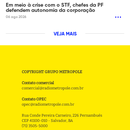
Em meio à crise com o STF, chefes da PF
defendem autonomia da corporação
06 ago 2026
VEJA MAIS
COPYRIGHT GRUPO METROPOLE
Contato comercial
comercial@radiometropole.com.br
Contato OPEC
opec@radiometropole.com.br
Rua Conde Pereira Carneiro, 226 Pernambués
CEP 41100-010 - Salvador, BA
(71) 3505-5000