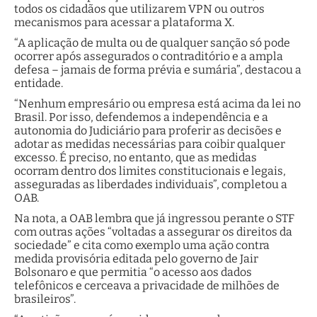
todos os cidadãos que utilizarem VPN ou outros
mecanismos para acessar a plataforma X.
“A aplicação de multa ou de qualquer sanção só pode
ocorrer após assegurados o contraditório e a ampla
defesa – jamais de forma prévia e sumária”, destacou a
entidade.
“Nenhum empresário ou empresa está acima da lei no
Brasil. Por isso, defendemos a independência e a
autonomia do Judiciário para proferir as decisões e
adotar as medidas necessárias para coibir qualquer
excesso. É preciso, no entanto, que as medidas
ocorram dentro dos limites constitucionais e legais,
asseguradas as liberdades individuais”, completou a
OAB.
Na nota, a OAB lembra que já ingressou perante o STF
com outras ações “voltadas a assegurar os direitos da
sociedade” e cita como exemplo uma ação contra
medida provisória editada pelo governo de Jair
Bolsonaro e que permitia “o acesso aos dados
telefônicos e cerceava a privacidade de milhões de
brasileiros”.