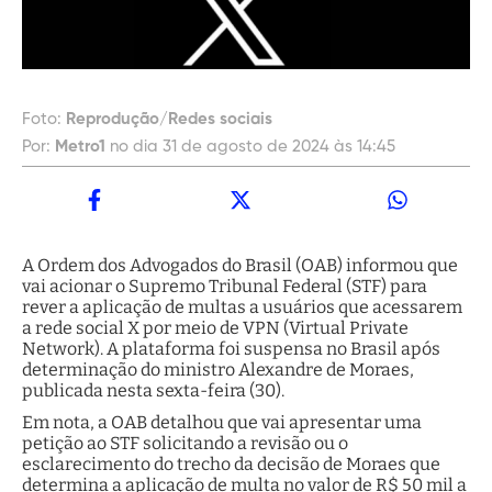
Foto:
Reprodução/Redes sociais
Por:
Metro1
no dia 31 de agosto de 2024 às 14:45
A Ordem dos Advogados do Brasil (OAB) informou que
vai acionar o Supremo Tribunal Federal (STF) para
rever a aplicação de multas a usuários que acessarem
a rede social X por meio de VPN (Virtual Private
Network). A plataforma foi suspensa no Brasil após
determinação do ministro Alexandre de Moraes,
publicada nesta sexta-feira (30).
Em nota, a OAB detalhou que vai apresentar uma
petição ao STF solicitando a revisão ou o
esclarecimento do trecho da decisão de Moraes que
determina a aplicação de multa no valor de R$ 50 mil a