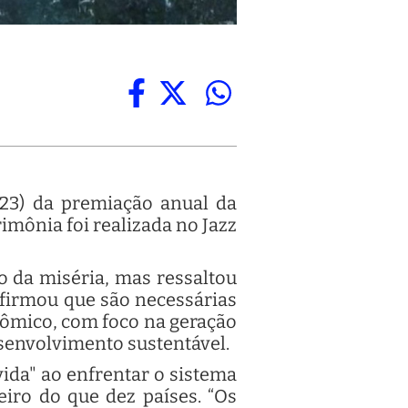
 (23) da premiação anual da
imônia foi realizada no Jazz
o da miséria, mas ressaltou
 afirmou que são necessárias
nômico, com foco na geração
senvolvimento sustentável.
ida" ao enfrentar o sistema
eiro do que dez países. “Os