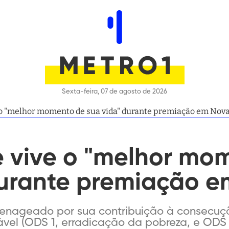
Sexta-feira, 07 de agosto de 2026
e o "melhor momento de sua vida" durante premiação em Nova
e vive o "melhor mo
durante premiação e
menageado por sua contribuição à consecuç
vel (ODS 1, erradicação da pobreza, e ODS 