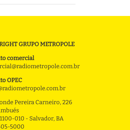
RIGHT GRUPO METROPOLE
to comercial
cial@radiometropole.com.br
to OPEC
radiometropole.com.br
onde Pereira Carneiro, 226 
ambués
1100-010 - Salvador, BA
3505-5000