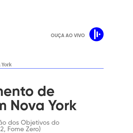
OUÇA AO VIVO
 York
mento de
m Nova York
ão dos Objetivos do
2, Fome Zero)