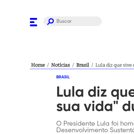
Home
/
Notícias
/
Brasil
/
Lula diz que viv
BRASIL
Lula diz qu
sua vida" 
O Presidente Lula foi ho
Desenvolvimento Sustentá