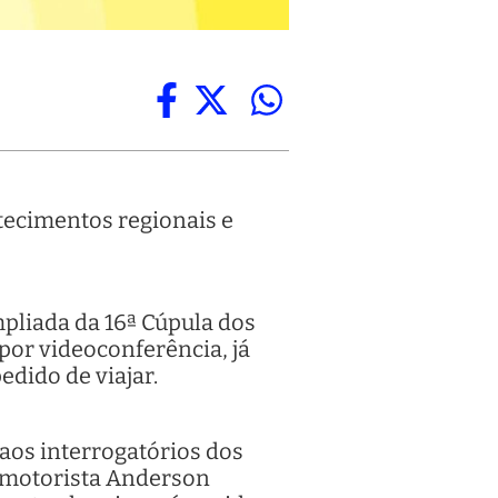
tecimentos regionais e
mpliada da 16ª Cúpula dos
 por videoconferência, já
edido de viajar.
aos interrogatórios dos
o motorista Anderson