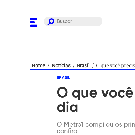
Home
/
Notícias
/
Brasil
/
O que você precis
BRASIL
O que você
dia
O Metro1 compilou os prin
confira