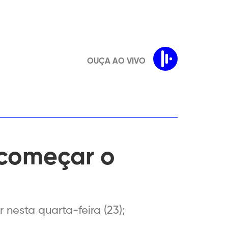
OUÇA AO VIVO
 começar o
 nesta quarta-feira (23);