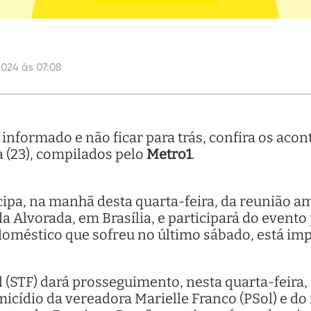
2024 às 07:08
nformado e não ficar para trás, confira os acon
a (23), compilados pelo
Metro1
.
icipa, na manhã desta quarta-feira, da reunião a
 da Alvorada, em Brasília, e participará do evento
doméstico que sofreu no último sábado, está imp
(STF) dará prosseguimento, nesta quarta-feira, 
cídio da vereadora Marielle Franco (PSol) e d