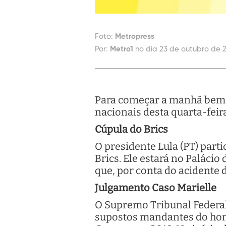
Foto:
Metropress
Por:
Metro1
no dia 23 de outubro de 
Para começar a manhã bem i
nacionais desta quarta-feir
Cúpula do Brics
O presidente Lula (PT) part
Brics. Ele estará no Palácio
que, por conta do acidente 
Julgamento Caso Marielle
O Supremo Tribunal Federal 
supostos mandantes do homi