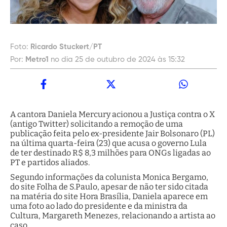
Foto:
Ricardo Stuckert/PT
Por:
Metro1
no dia 25 de outubro de 2024 às 15:32
A cantora Daniela Mercury acionou a Justiça contra o X
(antigo Twitter) solicitando a remoção de uma
publicação feita pelo ex-presidente Jair Bolsonaro (PL)
na última quarta-feira (23) que acusa o governo Lula
de ter destinado R$ 8,3 milhões para ONGs ligadas ao
PT e partidos aliados.
Segundo informações da colunista Monica Bergamo,
do site Folha de S.Paulo, apesar de não ter sido citada
na matéria do site Hora Brasília, Daniela aparece em
uma foto ao lado do presidente e da ministra da
Cultura, Margareth Menezes, relacionando a artista ao
caso.