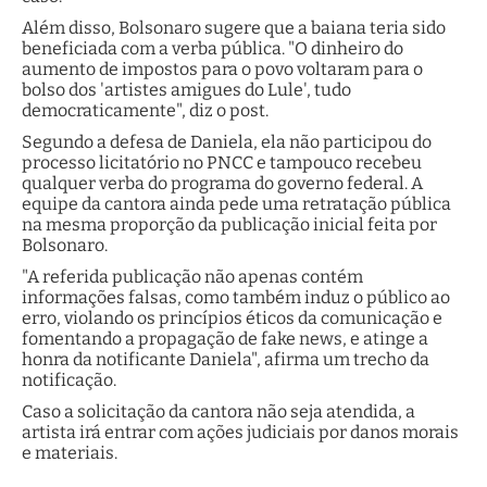
Além disso, Bolsonaro sugere que a baiana teria sido
beneficiada com a verba pública. "O dinheiro do
aumento de impostos para o povo voltaram para o
bolso dos 'artistes amigues do Lule', tudo
democraticamente", diz o post.
Segundo a defesa de Daniela, ela não participou do
processo licitatório no PNCC e tampouco recebeu
qualquer verba do programa do governo federal. A
equipe da cantora ainda pede uma retratação pública
na mesma proporção da publicação inicial feita por
Bolsonaro.
"A referida publicação não apenas contém
informações falsas, como também induz o público ao
erro, violando os princípios éticos da comunicação e
fomentando a propagação de fake news, e atinge a
honra da notificante Daniela", afirma um trecho da
notificação.
Caso a solicitação da cantora não seja atendida, a
artista irá entrar com ações judiciais por danos morais
e materiais.