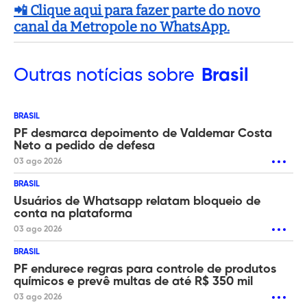
📲 Clique aqui para fazer parte do novo
canal da Metropole no WhatsApp.
Outras
notícias sobre
Brasil
BRASIL
PF desmarca depoimento de Valdemar Costa
Neto a pedido de defesa
03 ago 2026
BRASIL
Usuários de Whatsapp relatam bloqueio de
conta na plataforma
03 ago 2026
BRASIL
PF endurece regras para controle de produtos
químicos e prevê multas de até R$ 350 mil
03 ago 2026