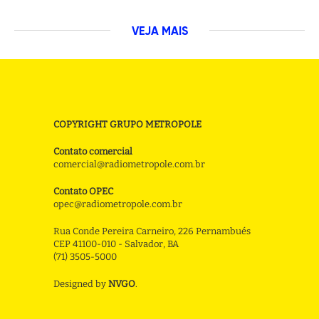
VEJA MAIS
COPYRIGHT GRUPO METROPOLE
Contato comercial
comercial@radiometropole.com.br
Contato OPEC
opec@radiometropole.com.br
Rua Conde Pereira Carneiro, 226 Pernambués
CEP 41100-010 - Salvador, BA
(71) 3505-5000
Designed by
NVGO
.