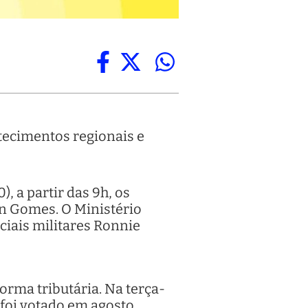
tecimentos regionais e
), a partir das 9h, os
n Gomes. O Ministério
ciais militares Ronnie
orma tributária. Na terça-
 foi votado em agosto.