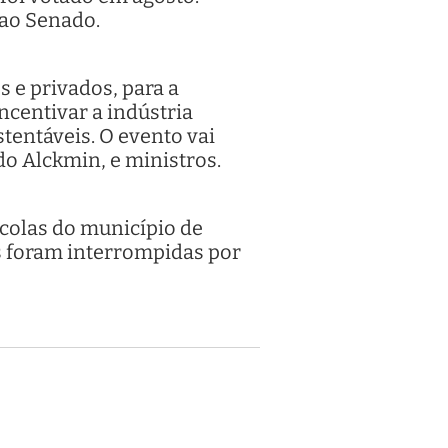
o ao Senado.
s e privados, para a
ncentivar a indústria
stentáveis. O evento vai
do Alckmin, e ministros.
scolas do município de
es foram interrompidas por