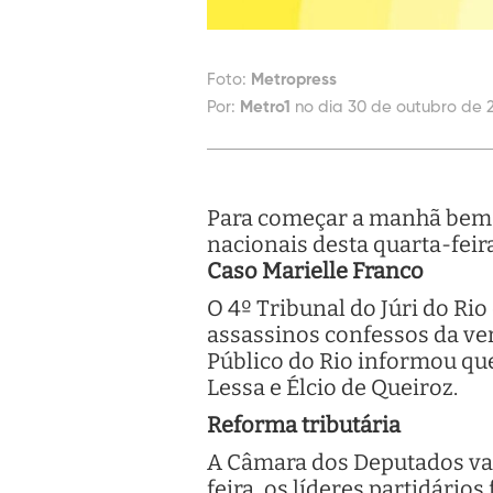
Foto:
Metropress
Por:
Metro1
no dia 30 de outubro de 
Para começar a manhã bem i
nacionais desta quarta-feir
Caso Marielle Franco
O 4º Tribunal do Júri do Rio 
assassinos confessos da ve
Público do Rio informou que
Lessa e Élcio de Queiroz.
Reforma tributária
A Câmara dos Deputados vai 
feira, os líderes partidári