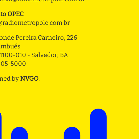
to OPEC
radiometropole.com.br
onde Pereira Carneiro, 226 
ambués
1100-010 - Salvador, BA
3505-5000
ned by
NVGO
.