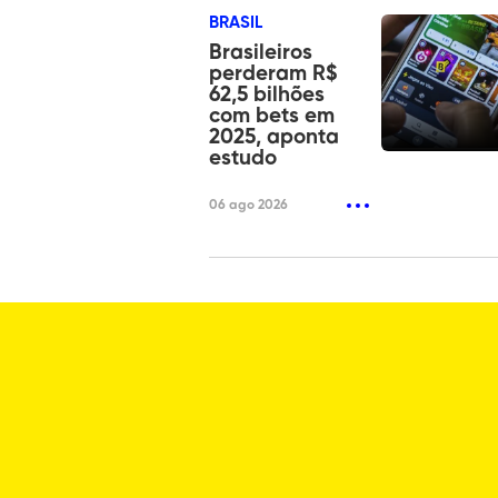
BRASIL
Brasileiros
perderam R$
62,5 bilhões
com bets em
2025, aponta
estudo
06 ago 2026