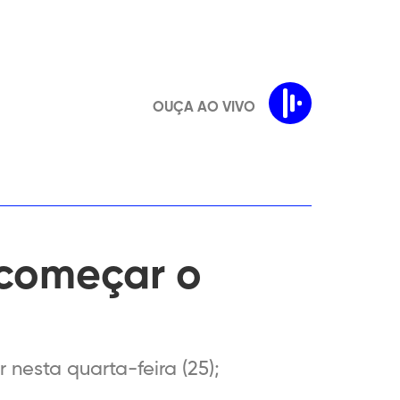
OUÇA AO VIVO
 começar o
 nesta quarta-feira (25);