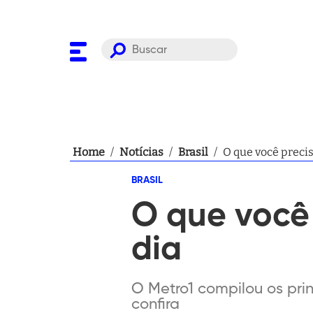
Home
/
Notícias
/
Brasil
/
O que você precis
BRASIL
O que você
dia
O Metro1 compilou os prin
confira