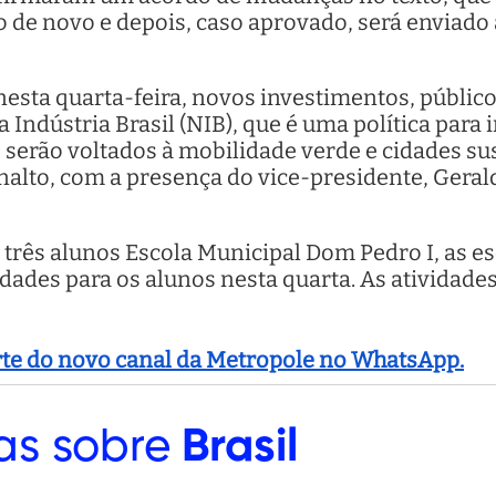
do de novo e depois, caso aprovado, será enviad
nesta quarta-feira, novos investimentos, público
Indústria Brasil (NIB), que é uma política para i
s serão voltados à mobilidade verde e cidades su
nalto, com a presença do vice-presidente, Geral
 três alunos Escola Municipal Dom Pedro I, as e
dades para os alunos nesta quarta. As atividad
arte do novo canal da Metropole no WhatsApp.
as sobre
Brasil