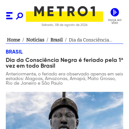
OUÇA AO
VIVO
Sábado, 08 de agosto de 2026
Home
/
Notícias
/
Brasil
/
Dia da Consciência
Negra é feriado pela 1ª
BRASIL
vez em todo Brasil
Dia da Consciência Negra é feriado pela 1ª
vez em todo Brasil
Anteriormente, o feriado era observado apenas em seis
estados: Alagoas, Amazonas, Amapá, Mato Grosso,
Rio de Janeiro e São Paulo