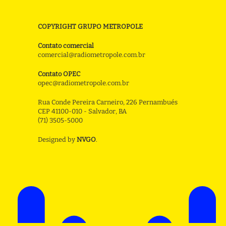
COPYRIGHT GRUPO METROPOLE
Contato comercial
comercial@radiometropole.com.br
Contato OPEC
opec@radiometropole.com.br
Rua Conde Pereira Carneiro, 226 Pernambués
CEP 41100-010 - Salvador, BA
(71) 3505-5000
Designed by
NVGO
.