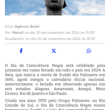
Foto:
Agência Brasil
Por:
Metro1
no dia 20 de novembro de 2024 às 10:00
Atualizado:
no dia 20 de novembro de 2024 às 10:35
O Dia da Consciência Negra será celebrado pela
primeira vez como feriado em todo o país em 2024. A
data, que marca a morte de Zumbi dos Palmares em
1695, agora integra o calendário oficial nacional.
Anteriormente, o feriado era observado apenas em
seis estados: Alagoas, Amazonas, Amapá, Mato
Grosso, Rio de Janeiro e São Paulo.
Criado nos anos 1970 pelo Grupo Palmares, no Rio
Grande do Sul, o Dia da Consciência Negra visava
homenagear Zumbi e a luta das comunidades negras.