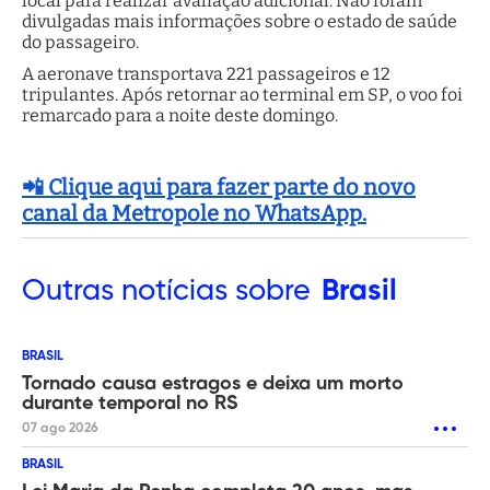
local para realizar avaliação adicional. Não foram
divulgadas mais informações sobre o estado de saúde
do passageiro.
A aeronave transportava 221 passageiros e 12
tripulantes. Após retornar ao terminal em SP, o voo foi
remarcado para a noite deste domingo.
📲 Clique aqui para fazer parte do novo
canal da Metropole no WhatsApp.
Outras
notícias sobre
Brasil
BRASIL
Tornado causa estragos e deixa um morto
durante temporal no RS
07 ago 2026
BRASIL