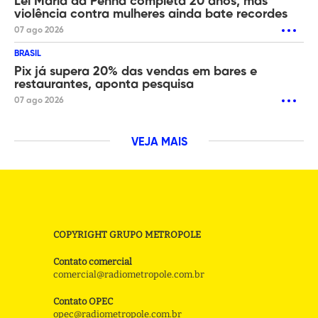
Lei Maria da Penha completa 20 anos, mas
violência contra mulheres ainda bate recordes
07 ago 2026
BRASIL
Pix já supera 20% das vendas em bares e
restaurantes, aponta pesquisa
07 ago 2026
VEJA MAIS
COPYRIGHT GRUPO METROPOLE
Contato comercial
comercial@radiometropole.com.br
Contato OPEC
opec@radiometropole.com.br