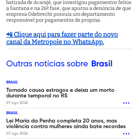
batizada de Acarajé, que investigou pagamentos feitos
a Santana e na 26ª fase, que apurou a denúncia de que
empresa Odebrecht possuía um departamento
responsável por pagamentos de propina.
📲 Clique aqui para fazer parte do novo
canal da Metropole no WhatsApp.
Outras
notícias sobre
Brasil
BRASIL
Tornado causa estragos e deixa um morto
durante temporal no RS
07 ago 2026
BRASIL
Lei Maria da Penha completa 20 anos, mas
violência contra mulheres ainda bate recordes
07 ago 2026