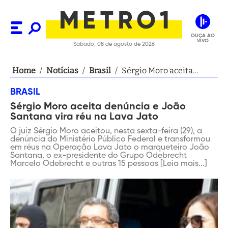
OUÇA AO
VIVO
Sábado, 08 de agosto de 2026
Home
/
Notícias
/
Brasil
/
Sérgio Moro aceita
denúncia e João Santana
BRASIL
vira réu na Lava Jato
Sérgio Moro aceita denúncia e João
Santana vira réu na Lava Jato
O juiz Sérgio Moro aceitou, nesta sexta-feira (29), a
denúncia do Ministério Público Federal e transformou
em réus na Operação Lava Jato o marqueteiro João
Santana, o ex-presidente do Grupo Odebrecht
Marcelo Odebrecht e outras 15 pessoas [Leia mais...]