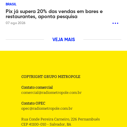
BRASIL
Pix já supera 20% das vendas em bares e
restaurantes, aponta pesquisa
07 ago 2026
VEJA MAIS
COPYRIGHT GRUPO METROPOLE
Contato comercial
comercial@radiometropole.com.br
Contato OPEC
opec@radiometropole.com.br
Rua Conde Pereira Carneiro, 226 Pernambués
CEP 41100-010 - Salvador, BA