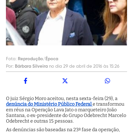
Foto:
Reprodução/Época
Por:
Bárbara Silveira
no dia 29 de abril de 2016 às 15:26
O juiz Sérgio Moro aceitou, nesta sexta-feira (29), a
denúncia do Ministério Público Federal
e transformou
em réus na Operação Lava Jato o marqueteiro João
Santana, o ex-presidente do Grupo Odebrecht Marcelo
Odebrecht e outras 15 pessoas.
As denúncias são baseadas na 23ª fase da operação,