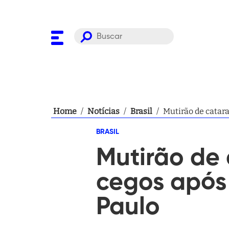
Home
/
Notícias
/
Brasil
/
Mutirão de catara
BRASIL
Mutirão de 
cegos após 
Paulo