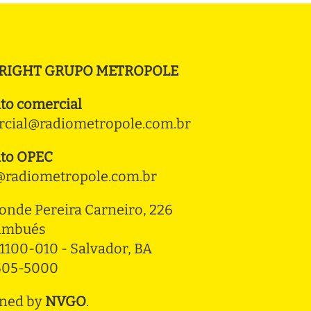
RIGHT GRUPO METROPOLE
to comercial
cial@radiometropole.com.br
to OPEC
radiometropole.com.br
onde Pereira Carneiro, 226 
ambués
1100-010 - Salvador, BA
3505-5000
ned by
NVGO
.