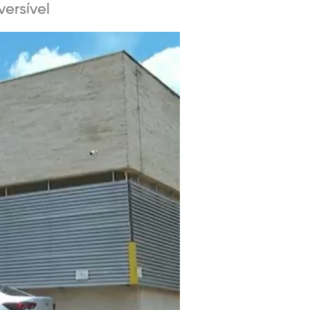
ersível