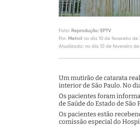
Foto:
Reprodução/EPTV
Por:
Metro1
no dia 10 de fevereiro de 
Atualizado:
no dia 10 de fevereiro de
Um mutirão de catarata rea
interior de São Paulo. No d
Os pacientes foram informad
de Saúde do Estado de São 
Os pacientes estão recebe
comissão especial do Hospit