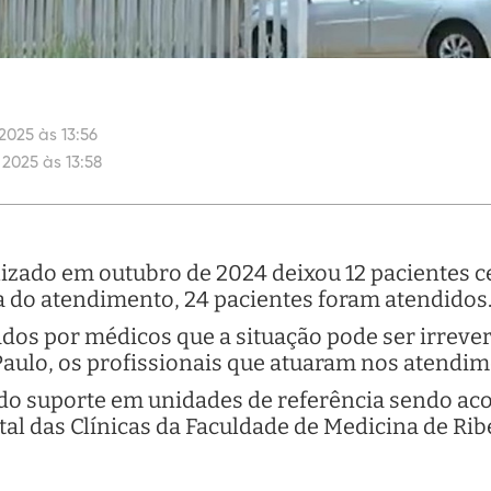
2025 às 13:56
 2025 às 13:58
lizado em outubro de 2024 deixou 12 pacientes c
ia do atendimento, 24 pacientes foram atendidos
os por médicos que a situação pode ser irrevers
Paulo, os profissionais que atuaram nos atendim
ndo suporte em unidades de referência sendo 
al das Clínicas da Faculdade de Medicina de Ribe