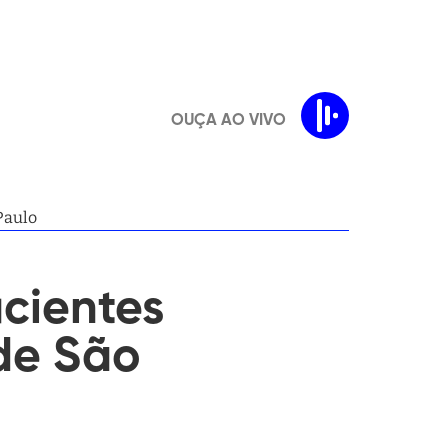
OUÇA AO VIVO
Paulo
acientes
 de São