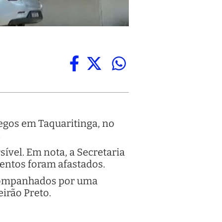
egos em Taquaritinga, no
.
ível. Em nota, a Secretaria
entos foram afastados.
acompanhados por uma
irão Preto.