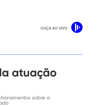
OUÇA AO VIVO
 da atuação
stionamentos sobre a
tado