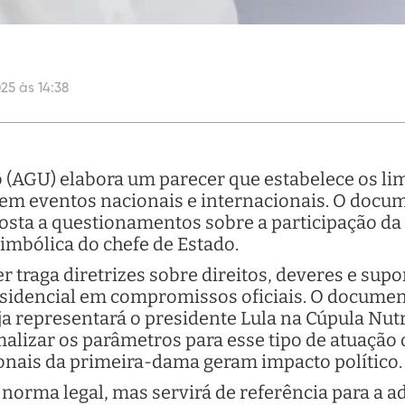
25 às 14:38
 (AGU) elabora um parecer que estabelece os lim
em eventos nacionais e internacionais. O docume
posta a questionamentos sobre a participação da
imbólica do chefe de Estado.
r traga diretrizes sobre direitos, deveres e sup
esidencial em compromissos oficiais. O documen
representará o presidente Lula na Cúpula Nutr
malizar os parâmetros para esse tipo de atuação 
ionais da primeira-dama geram impacto político.
e norma legal, mas servirá de referência para a 