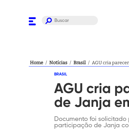
Home
/
Notícias
/
Brasil
/
AGU cria parecer 
BRASIL
AGU cria pa
de Janja e
Documento foi solicitado
participação de Janja co