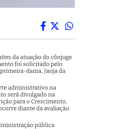
ites da atuação do cônjuge
nto foi solicitado pelo
 primeira-dama, Janja da
orte administrativo na
to será divulgado na
ição para o Crescimento,
ocorre diante da avaliação
administração pública