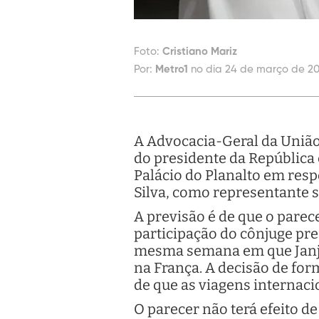
Foto:
Cristiano Mariz
Por:
Metro1
no dia 24 de março de 20
A Advocacia-Geral da União
do presidente da República 
Palácio do Planalto em res
Silva, como representante s
A previsão é de que o parece
participação do cônjuge pr
mesma semana em que Janja 
na França. A decisão de for
de que as viagens internac
O parecer não terá efeito d