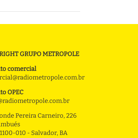
RIGHT GRUPO METROPOLE
to comercial
cial@radiometropole.com.br
to OPEC
radiometropole.com.br
onde Pereira Carneiro, 226 
ambués
1100-010 - Salvador, BA