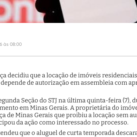
6 às 08:00
iça decidiu que a locação de imóveis residenci
 depende de autorização em assembleia com ap
egunda Seção do STJ na última quinta-feira (7),
ento em Minas Gerais. A proprietária do imóve
iça de Minas Gerais que proibiu a locação sem au
cipou da ação como interessado no processo.
tendeu que o aluguel de curta temporada descara