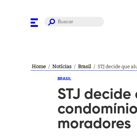
Home
/
Notícias
/
Brasil
/
STJ decide que a
BRASIL
STJ decide 
condomínio
moradores