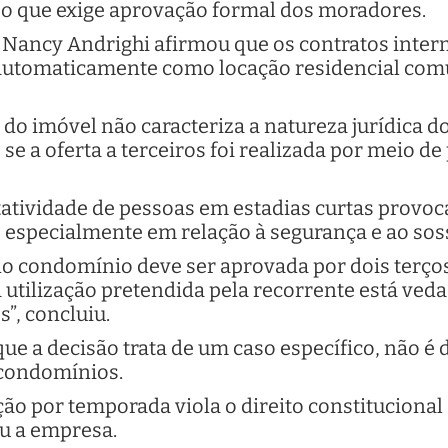
 o que exige aprovação formal dos moradores.
ra Nancy Andrighi afirmou que os contratos inte
m automaticamente como locação residencial 
do imóvel não caracteriza a natureza jurídica do
, se a oferta a terceiros foi realizada por meio de
tatividade de pessoas em estadias curtas provo
 especialmente em relação à segurança e ao so
o condomínio deve ser aprovada por dois terço
a utilização pretendida pela recorrente está ved
”, concluiu.
e a decisão trata de um caso específico, não é d
condomínios.
cação por temporada viola o direito constitucion
ou a empresa.