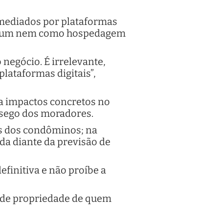
rmediados por plataformas
comum nem como hospedagem
 negócio. É irrelevante,
 plataformas digitais”,
ca impactos concretos no
ssego dos moradores.
s dos condôminos; na
ada diante da previsão de
efinitiva e não proíbe a
al de propriedade de quem