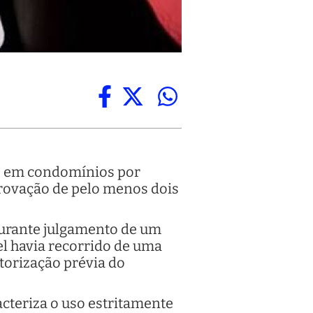
ais em condomínios por
rovação de pelo menos dois
 durante julgamento de um
l havia recorrido de uma
torização prévia do
cteriza o uso estritamente