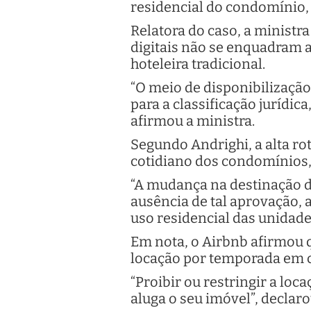
residencial do condomínio,
Relatora do caso, a minist
digitais não se enquadra
hoteleira tradicional.
“O meio de disponibilização 
para a classificação jurídica
afirmou a ministra.
Segundo Andrighi, a alta ro
cotidiano dos condomínios,
“A mudança na destinação d
ausência de tal aprovação, 
uso residencial das unidades
Em nota, o Airbnb afirmou qu
locação por temporada em 
“Proibir ou restringir a lo
aluga o seu imóvel”, declar