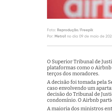
Foto:
Reprodução/Freepik
Por:
Metro1
no dia 09 de maio de 202
O Superior Tribunal de Just
plataformas como o Airbnb
terços dos moradores.
A decisão foi tomada pela S
caso envolvendo um apartam
decisão do Tribunal de Just
condomínio. O Airbnb parti
A maioria dos ministros en