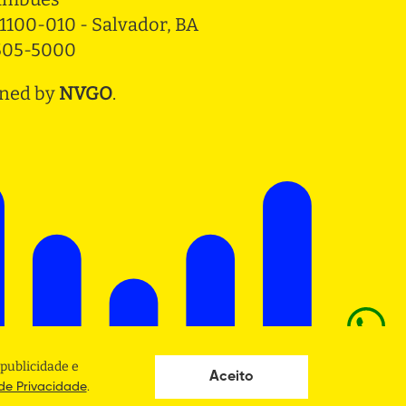
1100-010 - Salvador, BA
3505-5000
ned by
NVGO
.
publicidade e
Aceito
.
 de Privacidade