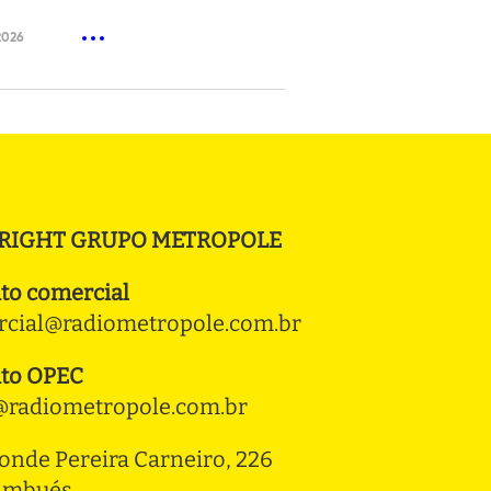
2026
RIGHT GRUPO METROPOLE
to comercial
cial@radiometropole.com.br
to OPEC
radiometropole.com.br
onde Pereira Carneiro, 226 
ambués