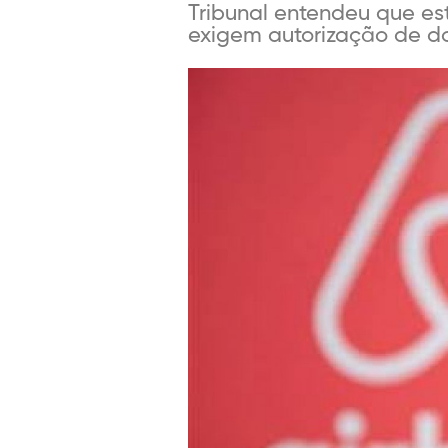
Tribunal entendeu que est
exigem autorização de do