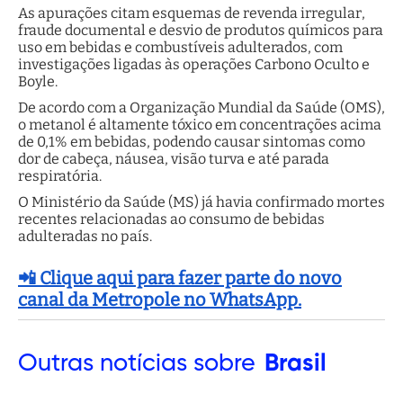
As apurações citam esquemas de revenda irregular,
fraude documental e desvio de produtos químicos para
uso em bebidas e combustíveis adulterados, com
investigações ligadas às operações Carbono Oculto e
Boyle.
De acordo com a Organização Mundial da Saúde (OMS),
o metanol é altamente tóxico em concentrações acima
de 0,1% em bebidas, podendo causar sintomas como
dor de cabeça, náusea, visão turva e até parada
respiratória.
O Ministério da Saúde (MS) já havia confirmado mortes
recentes relacionadas ao consumo de bebidas
adulteradas no país.
📲 Clique aqui para fazer parte do novo
canal da Metropole no WhatsApp.
Outras
notícias sobre
Brasil