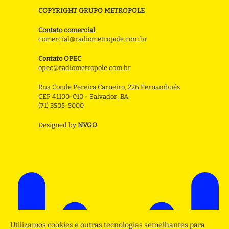
COPYRIGHT GRUPO METROPOLE
Contato comercial
comercial@radiometropole.com.br
Contato OPEC
opec@radiometropole.com.br
Rua Conde Pereira Carneiro, 226 Pernambués
CEP 41100-010 - Salvador, BA
(71) 3505-5000
Designed by
NVGO
.
Utilizamos cookies e outras tecnologias semelhantes para