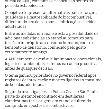
oficial da ANP, com prazo de conclusão dentro do
período estabelecido.
O objetivo é apresentar alternativas para reforçar a
qualidade e a rastreabilidade do biocombustível,
dificultando seu desvio para a fabricação de bebidas
adulteradas.
Entre as medidas em análise está a possibilidade de
adicionar substâncias ao etanol automotivo para
torná-lo impróprio ao consumo humano, como o
benzoato de denatônio, conhecido pelo gosto
extremamente amargo.
A ANP também deverá avaliar impactos operacionais,
logísticos, ambientais e efeitos na cadeia produtiva
antes de qualquer decisão.
O tema ganhou prioridade no governo federal após
registros de intoxicação e mortes ligados ao consumo
de bebidas adulteradas.
Segundo investigações da Polícia Civil de São Paulo,
parte do metanol encontrado em destilarias
clandestinas teria origem em etanol adulterado
comprado em postos de combustíveis.