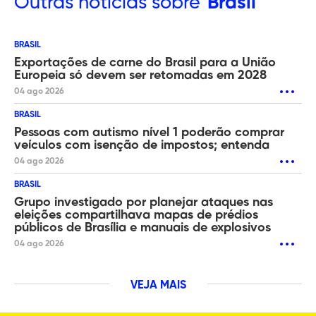
Outras
notícias sobre
Brasil
BRASIL
Exportações de carne do Brasil para a União
Europeia só devem ser retomadas em 2028
04 ago 2026
BRASIL
Pessoas com autismo nível 1 poderão comprar
veículos com isenção de impostos; entenda
04 ago 2026
BRASIL
Grupo investigado por planejar ataques nas
eleições compartilhava mapas de prédios
públicos de Brasília e manuais de explosivos
04 ago 2026
VEJA MAIS