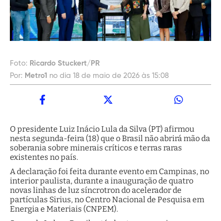
Foto:
Ricardo Stuckert/PR
Por:
Metro1
no dia 18 de maio de 2026 às 15:08
O presidente Luiz Inácio Lula da Silva (PT) afirmou
nesta segunda-feira (18) que o Brasil não abrirá mão da
soberania sobre minerais críticos e terras raras
existentes no país.
A declaração foi feita durante evento em Campinas, no
interior paulista, durante a inauguração de quatro
novas linhas de luz síncrotron do acelerador de
partículas Sirius, no Centro Nacional de Pesquisa em
Energia e Materiais (CNPEM).