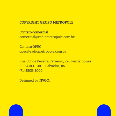
COPYRIGHT GRUPO METROPOLE
Contato comercial
comercial@radiometropole.com.br
Contato OPEC
opec@radiometropole.com.br
Rua Conde Pereira Carneiro, 226 Pernambués
CEP 41100-010 - Salvador, BA
(71) 3505-5000
Designed by
NVGO
.