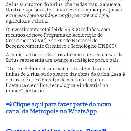
de luz síncrotron do Sirius, chamadas Tatu, Sapucaia,
Quati e Sapê. As estruturas devem ampliar pesquisas
em áreas como saúde, energia, nanotecnologia,
agricultura e clima.
O investimento total foi de R$ 800 milhões, com
recursos do novo Programa de Aceleração do
Crescimento (PAC) e do Fundo Nacional de
Desenvolvimento Científico e Tecnológico (FNDCT).
A ministra Luciana Santos afirmou que a expansão do
Sirius representa um avanço estratégico para o país.
“O que celebramos aqui vai muito além das novas
linhas do Sirius ou do avanço das obras do Orion. Essa é
a prova de que o Brasil pode ocupar o lugar de
liderança científica, tecnológica e industrial no
mundo”, declarou.
📲 Clique aqui para fazer parte do novo
canal da Metropole no WhatsApp.