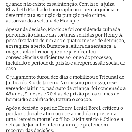
quando não existe essa intenção. Com isso, a juíza
Elizabeth Machado Louro aplicou o perdão judicial e
determinou a extinção da punição pelo crime,
autorizando a soltura de Monique.
Apesar da decisão, Monique foi considerada culpada
por omissão diante das torturas sofridas por Henry. A
pena fixada foi de um ano e quatro meses de detenção,
em regime aberto. Durante a leitura da sentença, a
magistrada afirmou que a ré já enfrentou
consequências suficientes ao longo do processo,
incluindo o período de prisão e a repercussão social do
caso.
O julgamento durou dez dias e mobilizou o Tribunal de
Justiça do Rio de Janeiro. No mesmo processo, o ex-
vereador Jairinho, padrasto da criança, foi condenado a
43 anos, 9 meses e 20 dias de prisão pelos crimes de
homicídio qualificado, tortura e coação.
Após a decisão, o pai de Henry, Leniel Borel, criticou o
perdão judicial e afirmou que a medida representa
uma “terceira morte” do filho. O Ministério Público e a
defesa de Jairinho informaram que pretendem
recorrer das decisões.