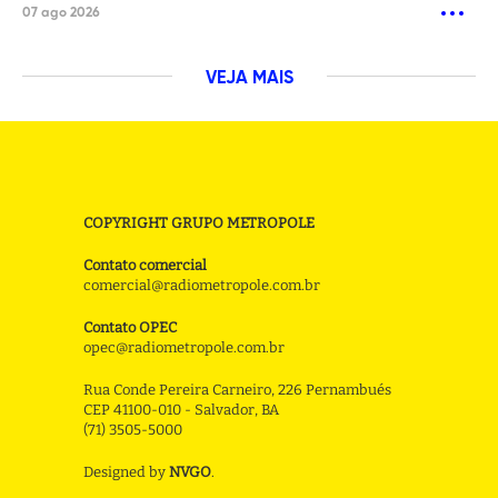
07 ago 2026
VEJA MAIS
COPYRIGHT GRUPO METROPOLE
Contato comercial
comercial@radiometropole.com.br
Contato OPEC
opec@radiometropole.com.br
Rua Conde Pereira Carneiro, 226 Pernambués
CEP 41100-010 - Salvador, BA
(71) 3505-5000
Designed by
NVGO
.