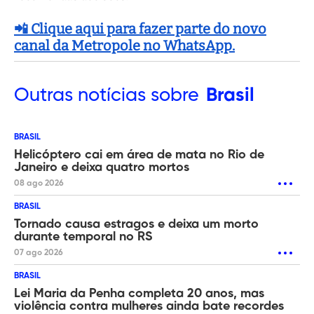
📲 Clique aqui para fazer parte do novo
canal da Metropole no WhatsApp.
Outras
notícias sobre
Brasil
BRASIL
Helicóptero cai em área de mata no Rio de
Janeiro e deixa quatro mortos
08 ago 2026
BRASIL
Tornado causa estragos e deixa um morto
durante temporal no RS
07 ago 2026
BRASIL
Lei Maria da Penha completa 20 anos, mas
violência contra mulheres ainda bate recordes