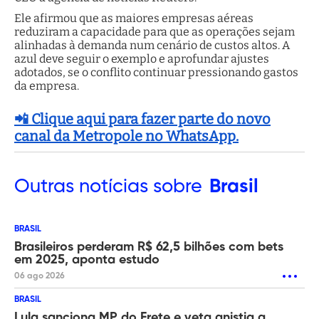
Ele afirmou que as maiores empresas aéreas
reduziram a capacidade para que as operações sejam
alinhadas à demanda num cenário de custos altos. A
azul deve seguir o exemplo e aprofundar ajustes
adotados, se o conflito continuar pressionando gastos
da empresa.
📲 Clique aqui para fazer parte do novo
canal da Metropole no WhatsApp.
Outras
notícias sobre
Brasil
BRASIL
Brasileiros perderam R$ 62,5 bilhões com bets
em 2025, aponta estudo
06 ago 2026
BRASIL
Lula sanciona MP do Frete e veta anistia a