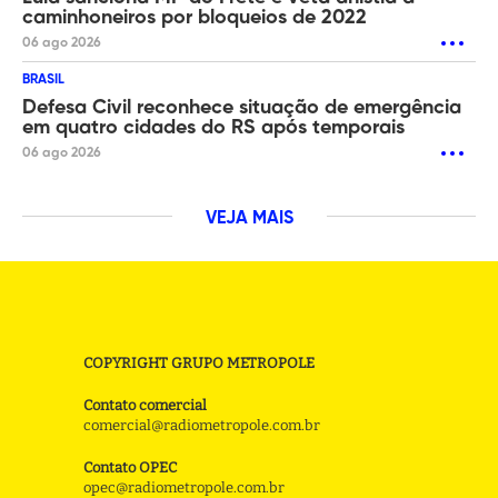
caminhoneiros por bloqueios de 2022
06 ago 2026
BRASIL
Defesa Civil reconhece situação de emergência
em quatro cidades do RS após temporais
06 ago 2026
VEJA MAIS
COPYRIGHT GRUPO METROPOLE
Contato comercial
comercial@radiometropole.com.br
Contato OPEC
opec@radiometropole.com.br