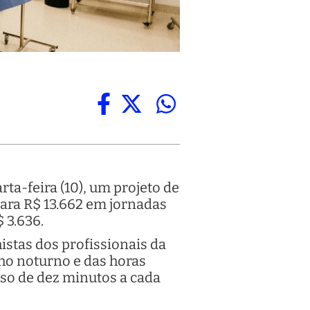
ta-feira (10), um projeto de
para R$ 13.662 em jornadas
$ 3.636.
istas dos profissionais da
ho noturno e das horas
nso de dez minutos a cada