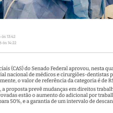
 às 13:42
6 às 14:22
ais (CAS) do Senado Federal aprovou, nesta quar
rial nacional de médicos e cirurgiões-dentistas 
mente, o valor de referência da categoria é de R
, a proposta prevê mudanças em direitos trabalh
rovadas estão o aumento do adicional por trabal
ara 50%, e a garantia de um intervalo de desca