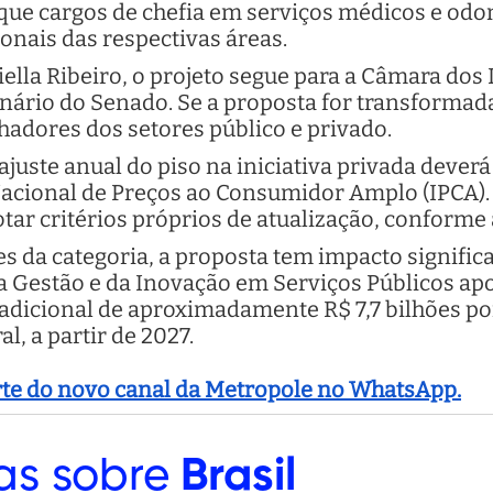
ue cargos de chefia em serviços médicos e odo
onais das respectivas áreas.
ella Ribeiro, o projeto segue para a Câmara dos
nário do Senado. Se a proposta for transformada
lhadores dos setores público e privado.
ajuste anual do piso na iniciativa privada dever
Nacional de Preços ao Consumidor Amplo (IPCA). 
tar critérios próprios de atualização, conforme a
s da categoria, a proposta tem impacto significa
da Gestão e da Inovação em Serviços Públicos a
 adicional de aproximadamente R$ 7,7 bilhões p
l, a partir de 2027.
arte do novo canal da Metropole no WhatsApp.
as sobre
Brasil