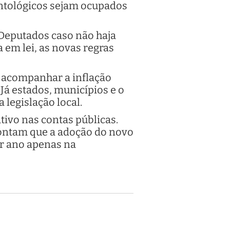
ntológicos sejam ocupados
 Deputados caso não haja
 em lei, as novas regras
á acompanhar a inflação
Já estados, municípios e o
 legislação local.
tivo nas contas públicas.
pontam que a adoção do novo
or ano apenas na