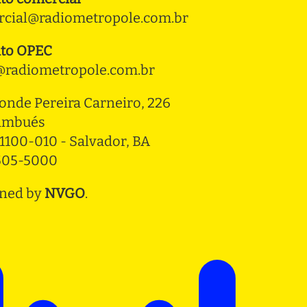
cial@radiometropole.com.br
to OPEC
radiometropole.com.br
onde Pereira Carneiro, 226 
ambués
1100-010 - Salvador, BA
3505-5000
ned by
NVGO
.