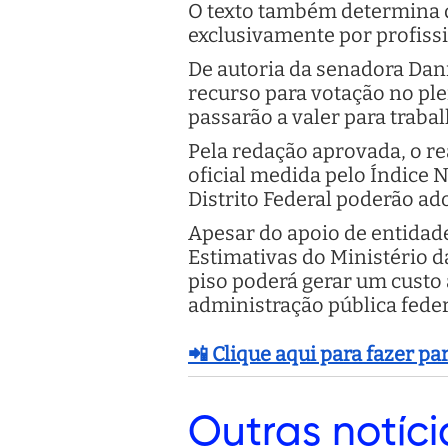
O texto também determina q
exclusivamente por profissi
De autoria da senadora Dani
recurso para votação no ple
passarão a valer para traba
Pela redação aprovada, o re
oficial medida pelo Índice 
Distrito Federal poderão ado
Apesar do apoio de entidade
Estimativas do Ministério 
piso poderá gerar um custo
administração pública federa
📲 Clique aqui para fazer p
Outras
notíci