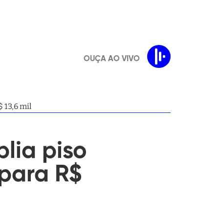
OUÇA AO VIVO
 13,6 mil
lia piso
 para R$