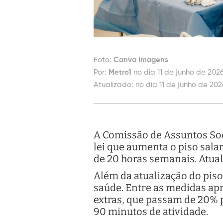
Foto:
Canva Imagens
Por:
Metro1
no dia 11 de junho de 2026
Atualizado:
no dia 11 de junho de 202
A Comissão de Assuntos Soci
lei que aumenta o piso sala
de 20 horas semanais. Atual
Além da atualização do piso
saúde. Entre as medidas ap
extras, que passam de 20% p
90 minutos de atividade.