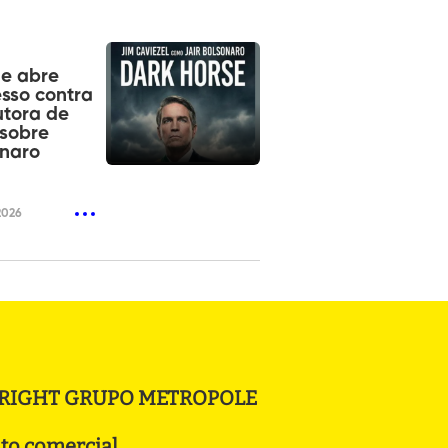
e abre
sso contra
tora de
 sobre
onaro
2026
RIGHT GRUPO METROPOLE
to comercial