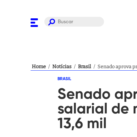
Home
/
Notícias
/
Brasil
/
Senado aprova pro
BRASIL
Senado apr
salarial de
13,6 mil