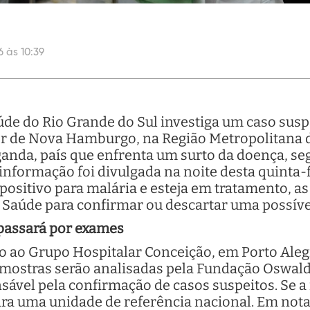
6 às 10:39
úde do Rio Grande do Sul investiga um caso sus
 de Nova Hamburgo, na Região Metropolitana de
nda, país que enfrenta um surto da doença, s
nformação foi divulgada na noite desta quinta-fe
positivo para malária e esteja em tratamento, a
 Saúde para confirmar ou descartar uma possível
 passará por exames
o Grupo Hospitalar Conceição, em Porto Alegre
Amostras serão analisadas pela Fundação Oswaldo
sável pela confirmação de casos suspeitos. Se a
ara uma unidade de referência nacional. Em nota