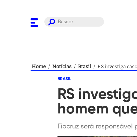
Home
/
Notícias
/
Brasil
/
RS investiga cas
BRASIL
RS investig
homem que
Fiocruz será responsável 