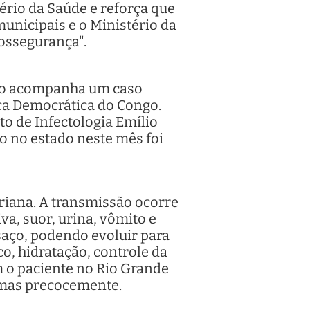
ério da Saúde e reforça que
unicipais e o Ministério da
iossegurança".
ulo acompanha um caso
ca Democrática do Congo.
to de Infectologia Emílio
o no estado neste mês foi
riana. A transmissão ocorre
va, suor, urina, vômito e
saço, podendo evoluir para
o, hidratação, controle da
 o paciente no Rio Grande
tomas precocemente.