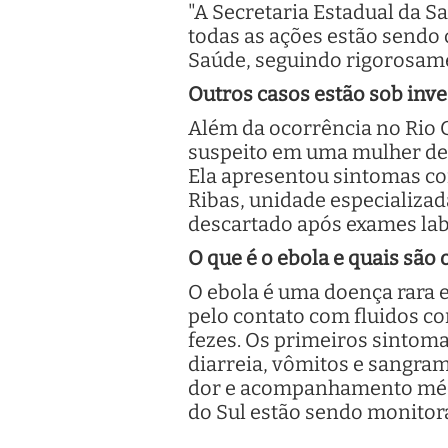
"A Secretaria Estadual da 
todas as ações estão sendo
Saúde, seguindo rigorosamen
Outros casos estão sob inve
Além da ocorrência no Rio 
suspeito em uma mulher de
Ela apresentou sintomas com
Ribas, unidade especializad
descartado após exames lab
O que é o ebola e quais são
O ebola é uma doença rara 
pelo contato com fluidos co
fezes. Os primeiros sintoma
diarreia, vômitos e sangram
dor e acompanhamento médi
do Sul estão sendo monitora