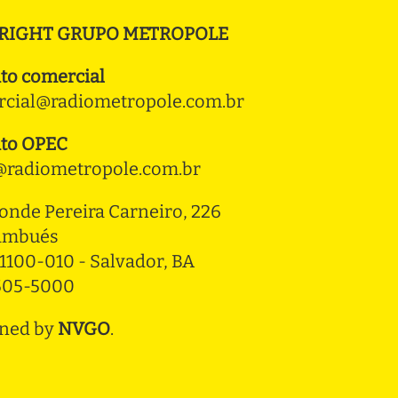
RIGHT GRUPO METROPOLE
to comercial
cial@radiometropole.com.br
to OPEC
radiometropole.com.br
onde Pereira Carneiro, 226 
ambués
1100-010 - Salvador, BA
3505-5000
ned by
NVGO
.