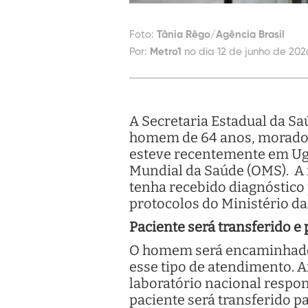
Foto:
Tânia Rêgo/Agência Brasil
Por:
Metro1
no dia 12 de junho de 202
A Secretaria Estadual da Sa
homem de 64 anos, morador
esteve recentemente em Uga
Mundial da Saúde (OMS). A i
tenha recebido diagnóstico 
protocolos do Ministério da
Paciente será transferido e
O homem será encaminhado a
esse tipo de atendimento. 
laboratório nacional respon
paciente será transferido p