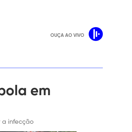
OUÇA AO VIVO
ebola em
r a infecção