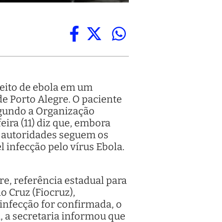
peito de ebola em um
 Porto Alegre. O paciente
egundo a Organização
ira (11) diz que, embora
s autoridades seguem os
 infecção pelo vírus Ebola.
, referência estadual para
 Cruz (Fiocruz),
 infecção for confirmada, o
, a secretaria informou que