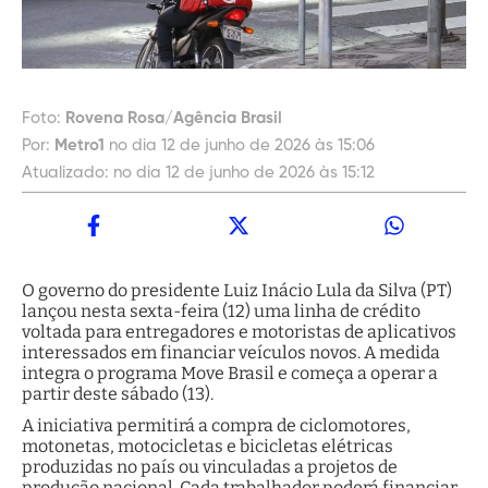
Foto:
Rovena Rosa/Agência Brasil
Por:
Metro1
no dia 12 de junho de 2026 às 15:06
Atualizado:
no dia 12 de junho de 2026 às 15:12
O governo do presidente Luiz Inácio Lula da Silva (PT)
lançou nesta sexta-feira (12) uma linha de crédito
voltada para entregadores e motoristas de aplicativos
interessados em financiar veículos novos. A medida
integra o programa Move Brasil e começa a operar a
partir deste sábado (13).
A iniciativa permitirá a compra de ciclomotores,
motonetas, motocicletas e bicicletas elétricas
produzidas no país ou vinculadas a projetos de
produção nacional. Cada trabalhador poderá financiar