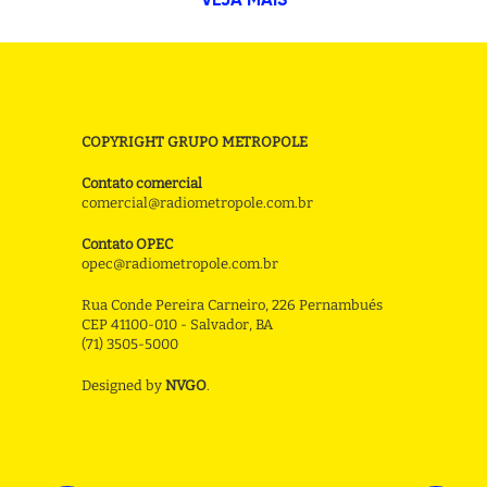
VEJA MAIS
COPYRIGHT GRUPO METROPOLE
Contato comercial
comercial@radiometropole.com.br
Contato OPEC
opec@radiometropole.com.br
Rua Conde Pereira Carneiro, 226 Pernambués
CEP 41100-010 - Salvador, BA
(71) 3505-5000
Designed by
NVGO
.