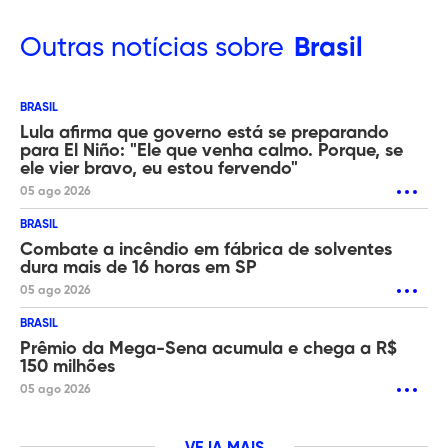
Outras
notícias sobre
Brasil
BRASIL
Lula afirma que governo está se preparando
para El Niño: "Ele que venha calmo. Porque, se
ele vier bravo, eu estou fervendo"
05 ago 2026
BRASIL
Combate a incêndio em fábrica de solventes
dura mais de 16 horas em SP
05 ago 2026
BRASIL
Prêmio da Mega-Sena acumula e chega a R$
150 milhões
05 ago 2026