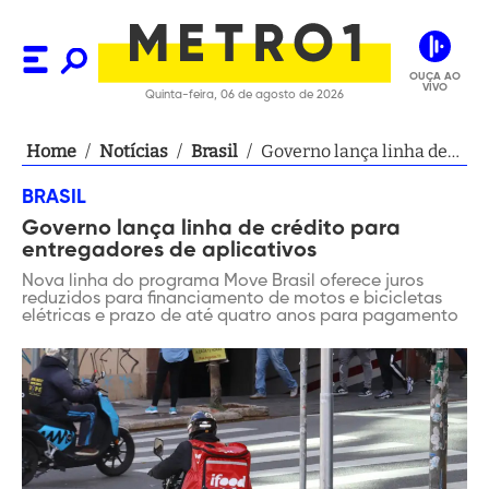
OUÇA AO
VIVO
Quinta-feira, 06 de agosto de 2026
Home
/
Notícias
/
Brasil
/
Governo lança linha de
crédito para
BRASIL
entregadores de
Governo lança linha de crédito para
aplicativos
entregadores de aplicativos
Nova linha do programa Move Brasil oferece juros
reduzidos para financiamento de motos e bicicletas
elétricas e prazo de até quatro anos para pagamento