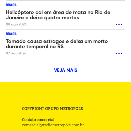
BRASIL
Helicóptero cai em área de mata no Rio de
Janeiro e deixa quatro mortos
08 ago 2026
BRASIL
Tornado causa estragos e deixa um morto
durante temporal no RS
07 ago 2026
VEJA MAIS
COPYRIGHT GRUPO METROPOLE
Contato comercial
comercial@radiometropole.com.br