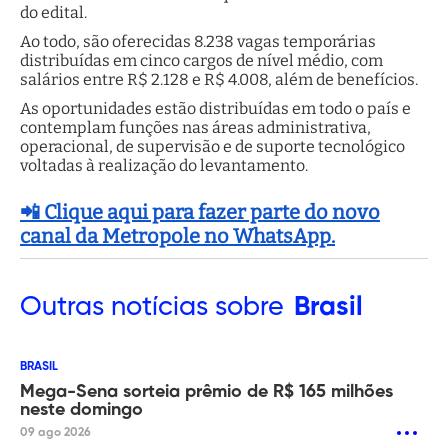
do edital.
Ao todo, são oferecidas 8.238 vagas temporárias
distribuídas em cinco cargos de nível médio, com
salários entre R$ 2.128 e R$ 4.008, além de benefícios.
As oportunidades estão distribuídas em todo o país e
contemplam funções nas áreas administrativa,
operacional, de supervisão e de suporte tecnológico
voltadas à realização do levantamento.
📲 Clique aqui para fazer parte do novo
canal da Metropole no WhatsApp.
Outras
notícias sobre
Brasil
BRASIL
Mega-Sena sorteia prêmio de R$ 165 milhões
neste domingo
09 ago 2026