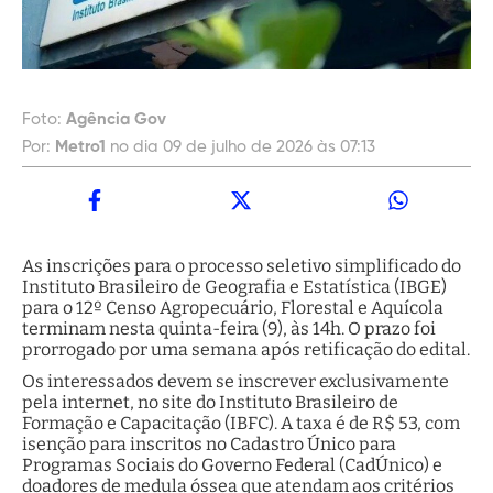
Foto:
Agência Gov
Por:
Metro1
no dia 09 de julho de 2026 às 07:13
As inscrições para o processo seletivo simplificado do
Instituto Brasileiro de Geografia e Estatística (IBGE)
para o 12º Censo Agropecuário, Florestal e Aquícola
terminam nesta quinta-feira (9), às 14h. O prazo foi
prorrogado por uma semana após retificação do edital.
Os interessados devem se inscrever exclusivamente
pela internet, no site do Instituto Brasileiro de
Formação e Capacitação (IBFC). A taxa é de R$ 53, com
isenção para inscritos no Cadastro Único para
Programas Sociais do Governo Federal (CadÚnico) e
doadores de medula óssea que atendam aos critérios