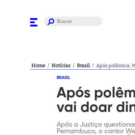
Home
/
Notícias
/
Brasil
/
Após polêmica, W
BRASIL
Após polêm
vai doar d
Após a Justiça questiona
Pernambuco, o cantor Wes