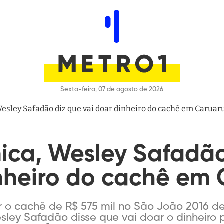
Sexta-feira, 07 de agosto de 2026
esley Safadão diz que vai doar dinheiro do cachê em Caruar
ica, Wesley Safadão
inheiro do cachê em
r o cachê de R$ 575 mil no São João 2016 d
ley Safadão disse que vai doar o dinheiro p