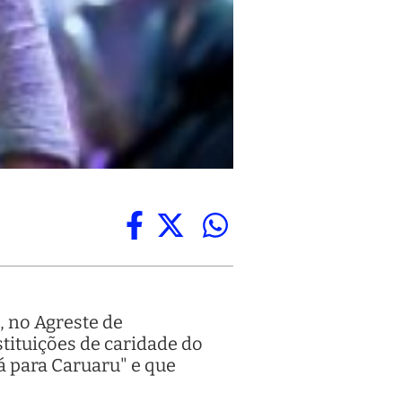
, no Agreste de
tituições de caridade do
á para Caruaru" e que