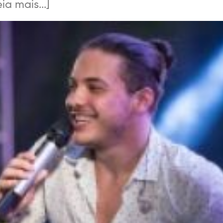
a mais...]