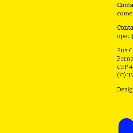
Conta
comer
Conta
opec@
Rua C
Pern
CEP 4
(71) 
Desig