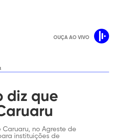
OUÇA AO VIVO
u
 diz que
 Caruaru
e Caruaru, no Agreste de
ara instituições de