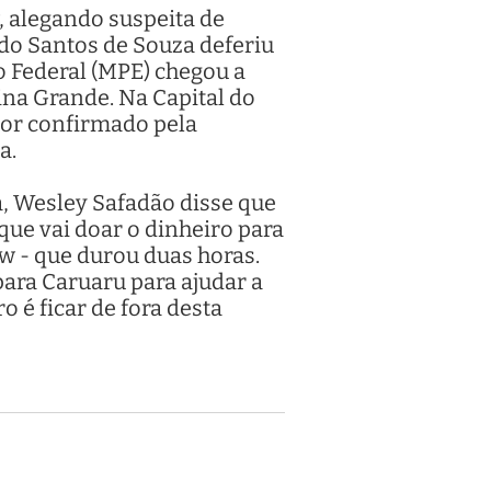
 alegando suspeita de
ndo Santos de Souza deferiu
o Federal (MPE) chegou a
na Grande. Na Capital do
alor confirmado pela
a.
, Wesley Safadão disse que
que vai doar o dinheiro para
ow - que durou duas horas.
para Caruaru para ajudar a
 é ficar de fora desta