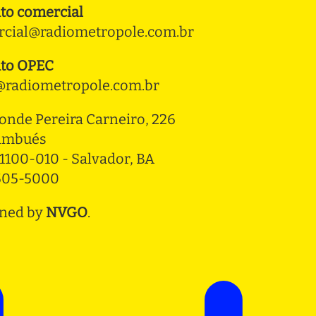
to comercial
cial@radiometropole.com.br
to OPEC
radiometropole.com.br
onde Pereira Carneiro, 226 
ambués
1100-010 - Salvador, BA
3505-5000
ned by
NVGO
.