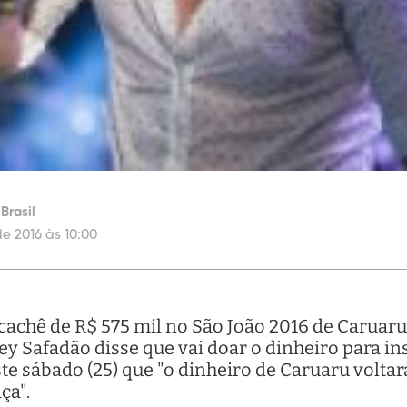
rasil
de 2016 às 10:00
 cachê de R$ 575 mil no São João 2016 de Caruaru
 Safadão disse que vai doar o dinheiro para ins
te sábado (25) que "o dinheiro de Caruaru voltar
ça".