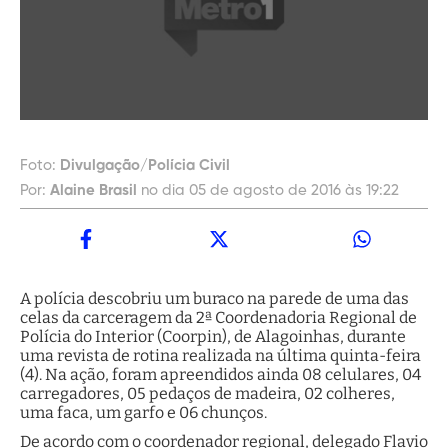
Foto:
Divulgação/Polícia Civil
Por:
Alaine Brasil
no dia 05 de agosto de 2016 às 19:22
A polícia descobriu um buraco na parede de uma das
celas da carceragem da 2ª Coordenadoria Regional de
Polícia do Interior (Coorpin), de Alagoinhas, durante
uma revista de rotina realizada na última quinta-feira
(4). Na ação, foram apreendidos ainda 08 celulares, 04
carregadores, 05 pedaços de madeira, 02 colheres,
uma faca, um garfo e 06 chunços.
De acordo com o coordenador regional, delegado Flavio