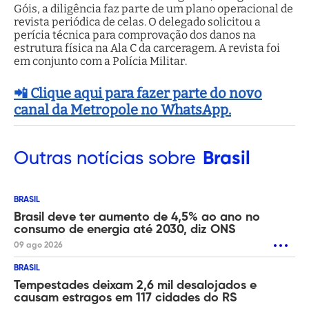
Góis, a diligência faz parte de um plano operacional de
revista periódica de celas. O delegado solicitou a
perícia técnica para comprovação dos danos na
estrutura física na Ala C da carceragem. A revista foi
em conjunto com a Polícia Militar.
📲 Clique aqui para fazer parte do novo
canal da Metropole no WhatsApp.
Outras
notícias sobre
Brasil
BRASIL
Brasil deve ter aumento de 4,5% ao ano no
consumo de energia até 2030, diz ONS
09 ago 2026
BRASIL
Tempestades deixam 2,6 mil desalojados e
causam estragos em 117 cidades do RS