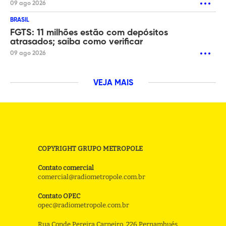
09 ago 2026
BRASIL
FGTS: 11 milhões estão com depósitos
atrasados; saiba como verificar
09 ago 2026
VEJA MAIS
COPYRIGHT GRUPO METROPOLE
Contato comercial
comercial@radiometropole.com.br
Contato OPEC
opec@radiometropole.com.br
Rua Conde Pereira Carneiro, 226 Pernambués