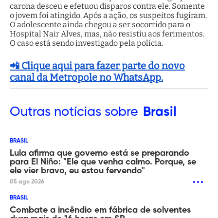
carona desceu e efetuou disparos contra ele. Somente
o jovem foi atingido. Após a ação, os suspeitos fugiram.
O adolescente ainda chegou a ser socorrido para o
Hospital Nair Alves, mas, não resistiu aos ferimentos.
O caso está sendo investigado pela polícia.
📲 Clique aqui para fazer parte do novo
canal da Metropole no WhatsApp.
Outras
notícias sobre
Brasil
BRASIL
Lula afirma que governo está se preparando
para El Niño: "Ele que venha calmo. Porque, se
ele vier bravo, eu estou fervendo"
05 ago 2026
BRASIL
Combate a incêndio em fábrica de solventes