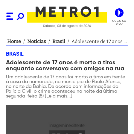
OUÇA AO
VIVO
Sábado, 08 de agosto de 2026
Home
/
Notícias
/
Brasil
/
Adolescente de 17 anos é
morto a tiros enquanto
BRASIL
conversava com amigos
Adolescente de 17 anos é morto a tiros
na rua
enquanto conversava com amigos na rua
Um adolescente de 17 anos foi morto a tiros em frente
à casa da namorada, no município de Paulo Afonso,
no norte da Bahia. De acordo com informações da
Polícia Civil, o crime aconteceu na noite da última
segunda-feira (8) [Leia mais...]