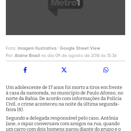
Foto:
Imagem Ilustrativa/ Google Street View
Por:
Alaine Brasil
no dia 09 de agosto de 2016 às 15:36
Um adolescente de 17 anos foi morto a tiros em frente
à casa da namorada, no município de Paulo Afonso, no
norte da Bahia. De acordo com informações da Polícia
Civil, o crime aconteceu na noite da última segunda-
feira (8).
Segundo a delegada responsável pelo caso, Antônia
Jane, o rapaz conversava com amigos na rua, quando
um carro com dois homens parou diante do grupo e o