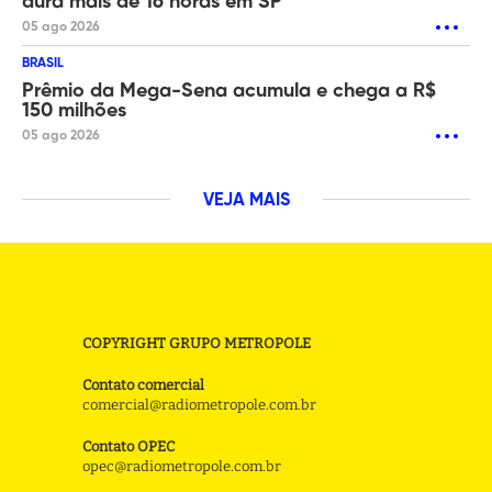
dura mais de 16 horas em SP
05 ago 2026
BRASIL
Prêmio da Mega-Sena acumula e chega a R$
150 milhões
05 ago 2026
VEJA MAIS
COPYRIGHT GRUPO METROPOLE
Contato comercial
comercial@radiometropole.com.br
Contato OPEC
opec@radiometropole.com.br