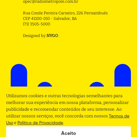
opec@radiometropole.com.br
Rua Conde Pereira Carneiro, 226 Pernambués
CEP 41100-010 - Salvador, BA
(71) 3505-5000
Designed by
NVGO
.
Utilizamos cookies e outras tecnologias semelhantes para
melhorar sua experiência em nossa plataforma, personalizar
publicidade e recomendar conteúdos de seu interesse. Ao
utilizar nossos serviços, você concorda com nossos
Termos de
e
.
Uso
Politica de Privacidade
Aceito