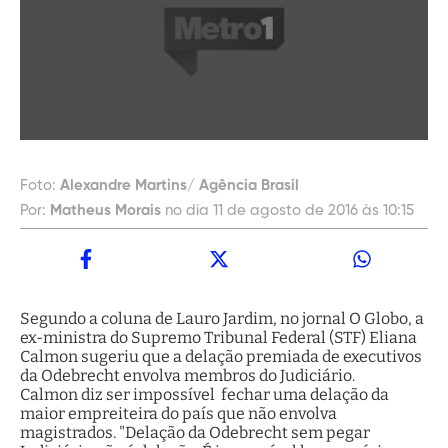
Foto:
Alexandre Martins/ Agência Brasil
Por:
Matheus Morais
no dia 11 de agosto de 2016 às 10:15
Segundo a coluna de Lauro Jardim, no jornal O Globo, a
ex-ministra do Supremo Tribunal Federal (STF) Eliana
Calmon sugeriu que a delação premiada de executivos
da Odebrecht envolva membros do Judiciário.
Calmon diz ser impossível fechar uma delação da
maior empreiteira do país que não envolva
magistrados. "Delação da Odebrecht sem pegar