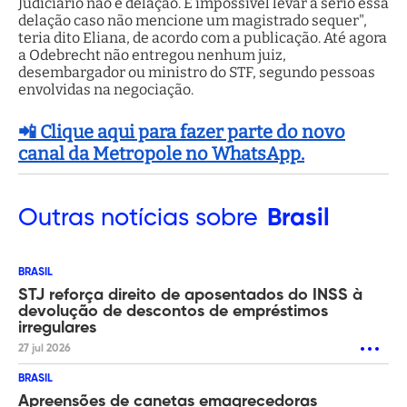
Judiciário não é delação. É impossível levar a sério essa
delação caso não mencione um magistrado sequer",
teria dito Eliana, de acordo com a publicação. Até agora
a Odebrecht não entregou nenhum juiz,
desembargador ou ministro do STF, segundo pessoas
envolvidas na negociação.
📲 Clique aqui para fazer parte do novo
canal da Metropole no WhatsApp.
Outras
notícias sobre
Brasil
BRASIL
STJ reforça direito de aposentados do INSS à
devolução de descontos de empréstimos
irregulares
27 jul 2026
BRASIL
Apreensões de canetas emagrecedoras