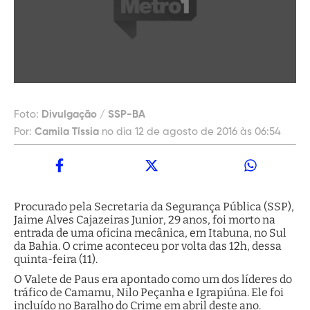
Foto:
Divulgação / SSP-BA
Por:
Camila Tíssia
no dia 12 de agosto de 2016 às 06:54
Procurado pela Secretaria da Segurança Pública (SSP),
Jaime Alves Cajazeiras Junior, 29 anos, foi morto na
entrada de uma oficina mecânica, em Itabuna, no Sul
da Bahia. O crime aconteceu por volta das 12h, dessa
quinta-feira (11).
O Valete de Paus era apontado como um dos líderes do
tráfico de Camamu, Nilo Peçanha e Igrapiúna. Ele foi
incluído no Baralho do Crime em abril deste ano.