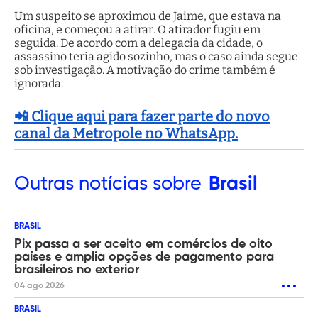
Um suspeito se aproximou de Jaime, que estava na
oficina, e começou a atirar. O atirador fugiu em
seguida. De acordo com a delegacia da cidade, o
assassino teria agido sozinho, mas o caso ainda segue
sob investigação. A motivação do crime também é
ignorada.
📲 Clique aqui para fazer parte do novo
canal da Metropole no WhatsApp.
Outras
notícias sobre
Brasil
BRASIL
Pix passa a ser aceito em comércios de oito
países e amplia opções de pagamento para
brasileiros no exterior
04 ago 2026
BRASIL