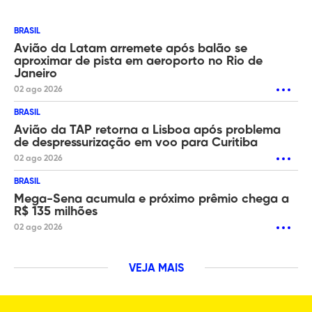
BRASIL
Avião da Latam arremete após balão se
aproximar de pista em aeroporto no Rio de
Janeiro
02 ago 2026
BRASIL
Avião da TAP retorna a Lisboa após problema
de despressurização em voo para Curitiba
02 ago 2026
BRASIL
Mega-Sena acumula e próximo prêmio chega a
R$ 135 milhões
02 ago 2026
VEJA MAIS