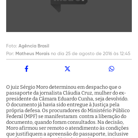
Foto:
Agência Brasil
Por:
Matheus Morais
no dia 25 de agosto de 2016 às 12:45
O juiz Sérgio Moro determinou em despacho que o
passaporte da jornalista Cláudia Cruz, mulher do ex-
presidente da Câmara Eduardo Cunha, seja devolvido.
O documento já havia sido entregue à Justiça pela
própria defesa. Os procuradores do Ministério Público
Federal (MPF) se manifestaram contra a liberação do
documento, quando foram consultados. Na decisão,
Moro afirmou ser remoto o atendimento às condições
que justifiquem a apreensão do passaporte, inclusive