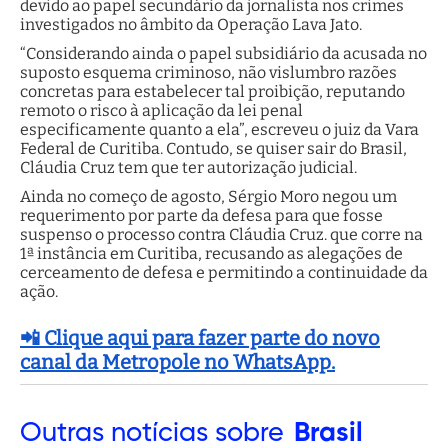
devido ao papel secundário da jornalista nos crimes
investigados no âmbito da Operação Lava Jato.
“Considerando ainda o papel subsidiário da acusada no
suposto esquema criminoso, não vislumbro razões
concretas para estabelecer tal proibição, reputando
remoto o risco à aplicação da lei penal
especificamente quanto a ela”, escreveu o juiz da Vara
Federal de Curitiba. Contudo, se quiser sair do Brasil,
Cláudia Cruz tem que ter autorização judicial.
Ainda no começo de agosto, Sérgio Moro negou um
requerimento por parte da defesa para que fosse
suspenso o processo contra Cláudia Cruz. que corre na
1ª instância em Curitiba, recusando as alegações de
cerceamento de defesa e permitindo a continuidade da
ação.
📲 Clique aqui para fazer parte do novo
canal da Metropole no WhatsApp.
Outras
notícias sobre
Brasil