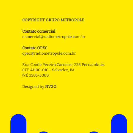
COPYRIGHT GRUPO METROPOLE
Contato comercial
comercial@radiometropole.com.br
Contato OPEC
opec@radiometropole.com.br
Rua Conde Pereira Carneiro, 226 Pernambués
CEP 41100-010 - Salvador, BA
(71) 3505-5000
Designed by
NVGO
.