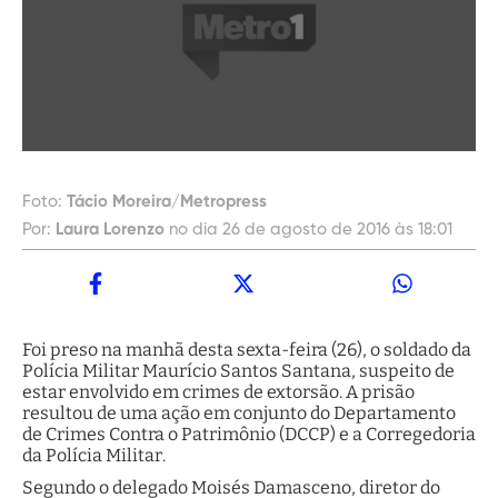
Foto:
Tácio Moreira/Metropress
Por:
Laura Lorenzo
no dia 26 de agosto de 2016 às 18:01
Foi preso na manhã desta sexta-feira (26), o soldado da
Polícia Militar Maurício Santos Santana, suspeito de
estar envolvido em crimes de extorsão. A prisão
resultou de uma ação em conjunto do Departamento
de Crimes Contra o Patrimônio (DCCP) e a Corregedoria
da Polícia Militar.
Segundo o delegado Moisés Damasceno, diretor do