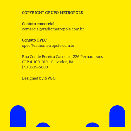
COPYRIGHT GRUPO METROPOLE
Contato comercial
comercial@radiometropole.com.br
Contato OPEC
opec@radiometropole.com.br
Rua Conde Pereira Carneiro, 226 Pernambués
CEP 41100-010 - Salvador, BA
(71) 3505-5000
Designed by
NVGO
.