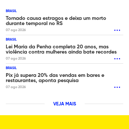
BRASIL
Tornado causa estragos e deixa um morto
durante temporal no RS
07 ago 2026
BRASIL
Lei Maria da Penha completa 20 anos, mas
violência contra mulheres ainda bate recordes
07 ago 2026
BRASIL
Pix já supera 20% das vendas em bares e
restaurantes, aponta pesquisa
07 ago 2026
VEJA MAIS