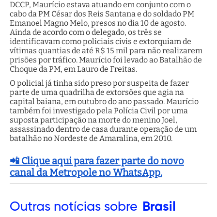
DCCP, Maurício estava atuando em conjunto com o
cabo da PM César dos Reis Santana e do soldado PM
Emanoel Magno Melo, presos no dia 10 de agosto.
Ainda de acordo com o delegado, os três se
identificavam como policiais civis e extorquiam de
vítimas quantias de até R$ 15 mil para não realizarem
prisões por tráfico. Maurício foi levado ao Batalhão de
Choque da PM, em Lauro de Freitas.
O policial já tinha sido preso por suspeita de fazer
parte de uma quadrilha de extorsões que agia na
capital baiana, em outubro do ano passado. Maurício
também foi investigado pela Polícia Civil por uma
suposta participação na morte do menino Joel,
assassinado dentro de casa durante operação de um
batalhão no Nordeste de Amaralina, em 2010.
📲 Clique aqui para fazer parte do novo
canal da Metropole no WhatsApp.
Outras
notícias sobre
Brasil