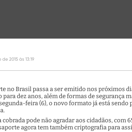
o de 2015 às 13:19
 no Brasil passa a ser emitido nos próximos dia
co para dez anos, além de formas de segurança m
 segunda-feira (6), o novo formato já está sendo 
a.
 cobrada pode não agradar aos cidadãos, com 6
ssaporte agora tem também criptografia para assi