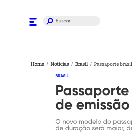
Home
/
Notícias
/
Brasil
/
Passaporte brasil
BRASIL
Passaporte 
de emissão 
O novo modelo do passapor
de duração será maior, 