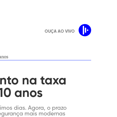
OUÇA AO VIVO
 anos
nto na taxa
 10 anos
imos dias. Agora, o prazo
segurança mais modernas