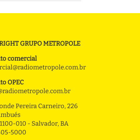
RIGHT GRUPO METROPOLE
to comercial
cial@radiometropole.com.br
to OPEC
radiometropole.com.br
onde Pereira Carneiro, 226 
ambués
1100-010 - Salvador, BA
3505-5000