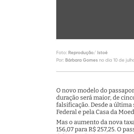
Foto:
Reprodução/ Istoé
Por:
Bárbara Gomes
no dia 10 de julh
O novo modelo do passaporte
duração será maior, de cin
falsificação. Desde a última
Federal e pela Casa da Moed
Mas o aumento da nova taxa
156,07 para R$ 257,25. O pa