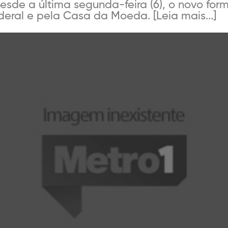
 Desde a última segunda-feira (6), o novo for
deral e pela Casa da Moeda. [Leia mais...]