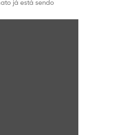
mato já está sendo