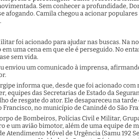
 movimentada. Sem conhecer a profundidade, Do
e afogando. Camila chegou a acionar populares 
.
ilitar foi acionado para ajudar nas buscas. Na 
o em uma cena em que ele é perseguido. No enta
ase sem vida.
ou enviou um comunicado à imprensa, afirmando
or.
rgipe informa que, desde que foi acionado com
, equipes das Secretarias de Estado da Seguran
o de resgate do ator. Ele desapareceu na tarde d
 Francisco, no município de Canindé do São Fran
rpo de Bombeiros, Polícias Civil e Militar, Gru
o e um avião bimotor, além de uma equipe de m
 de Atendimento Móvel de Urgência (Samu 192 Ser