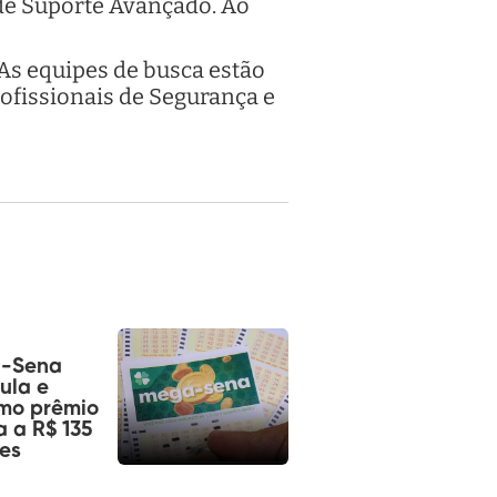
de Suporte Avançado. Ao
As equipes de busca estão
ofissionais de Segurança e
-Sena
ula e
mo prêmio
 a R$ 135
es