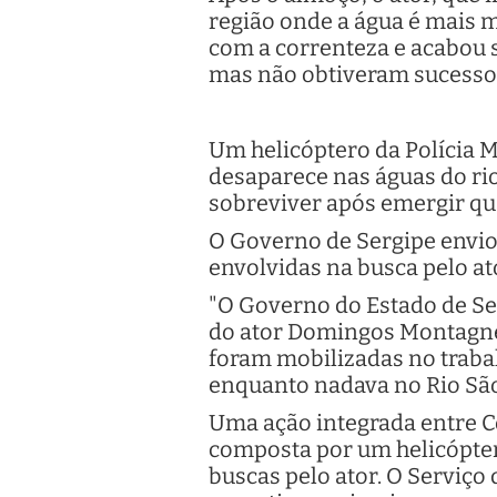
região onde a água é mais
com a correnteza e acabou s
mas não obtiveram sucesso
Um helicóptero da Polícia M
desaparece nas águas do ri
sobreviver após emergir qu
O Governo de Sergipe envi
envolvidas na busca pelo at
"O Governo do Estado de Se
do ator Domingos Montagner
foram mobilizadas no trabalh
enquanto nadava no Rio São
Uma ação integrada entre Co
composta por um helicópter
buscas pelo ator. O Serviço