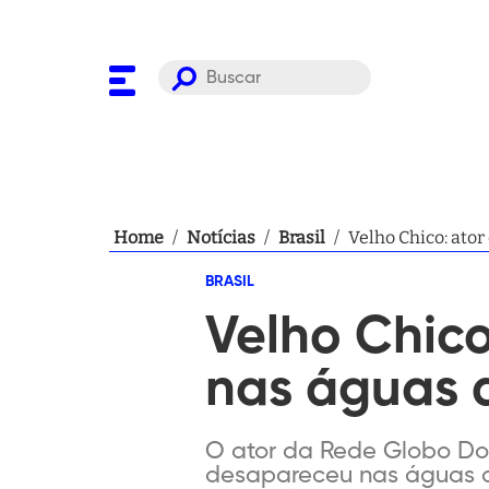
Home
/
Notícias
/
Brasil
/
Velho Chico: ator
BRASIL
Velho Chic
nas águas d
O ator da Rede Globo Dom
desapareceu nas águas do