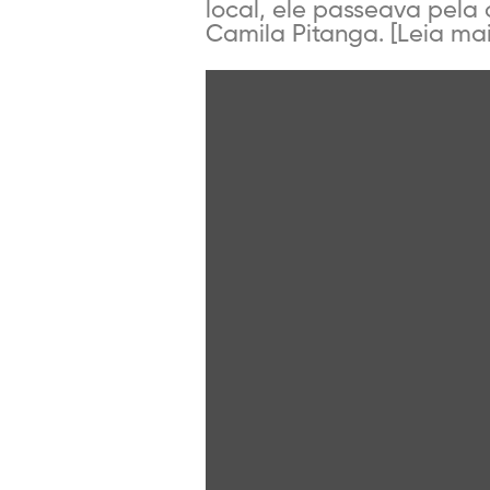
local, ele passeava pela
Camila Pitanga. [Leia mais