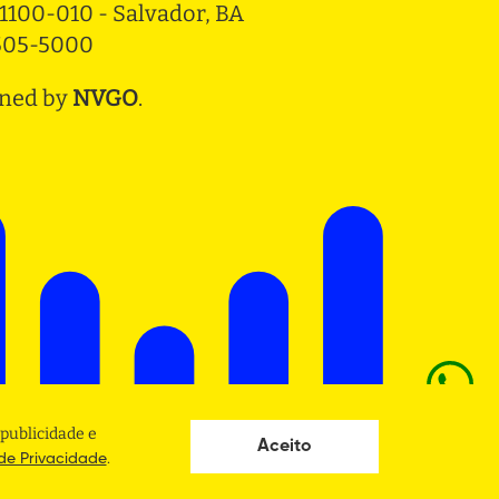
1100-010 - Salvador, BA
3505-5000
ned by
NVGO
.
publicidade e
Aceito
.
 de Privacidade