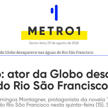
Sexta-feira, 07 de agosto de 2026
 da Globo desaparece nas águas do Rio São Francisco
o: ator da Globo de
o Rio São Francisc
ingos Montagner, protagonista da novela 'V
 Rio São Francisco nesta quinta-feira (15)