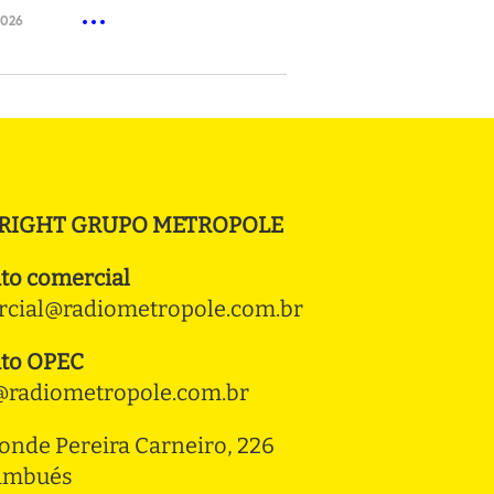
2026
RIGHT GRUPO METROPOLE
to comercial
cial@radiometropole.com.br
to OPEC
radiometropole.com.br
onde Pereira Carneiro, 226 
ambués