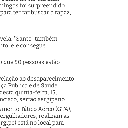
mingos foi surpreendido
para tentar buscar o rapaz,
novela, "Santo" também
nto, ele consegue
 que 50 pessoas estão
 relação ao desaparecimento
ça Pública e de Saúde
esta quinta-feira, 15,
cisco, sertão sergipano.
pamento Tático Aéreo (GTA),
ergulhadores, realizam as
gipe) está no local para