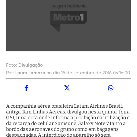
Foto:
Divulgação
Por:
Laura Lorenzo
no dia 15 de setembro de 2016 às 16:00
A companhia aérea brasileira Latam Airlines Brasil,
antiga Tam Linhas Aéreas, divulgou nesta quinta-feira
(15), uma nota onde informa a proibição da utilização e
da recarga do celular Samsung Galaxy Note 7 tanto a
bordo das aeronaves do grupo como em bagagens
despachadas. A interdição do aparelho só será