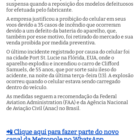
suspensa quando a reposição dos modelos defeituosos
for efetuada pelo fabricante.
A empresa justificou a proibição do celular em seus
voos devido a 35 casos de incêndio que ocorreram
devido a um defeito da bateria do aparelho, que,
também por esse motivo, foi retirado do mercado e sua
venda proibida por medida preventiva.
O último incidente registrado por causa do celular foi
na cidade Port St. Lucie na Flórida, EUA, onde o
aparelho explodiu e incendiou o carro de Clifford
Samuels, de 55 anos, que por sorte saiu ileso do
acidente, na noite da última terça-feira (13). A explosão
ocorreu quando o celular estava sendo carregado
dentro do veículo.
As medidas seguem a recomendação da Federal
Aviation Administration (FAA) e da Agência Nacional
de Aviação Civil (Anac) no Brasil.
📲 Clique aqui para fazer parte do novo
canal da Metropole no WhatsApp.