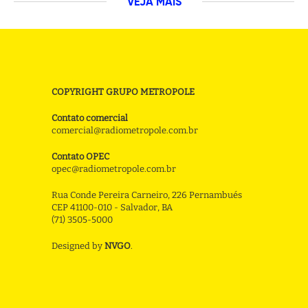
VEJA MAIS
COPYRIGHT GRUPO METROPOLE
Contato comercial
comercial@radiometropole.com.br
Contato OPEC
opec@radiometropole.com.br
Rua Conde Pereira Carneiro, 226 Pernambués
CEP 41100-010 - Salvador, BA
(71) 3505-5000
Designed by
NVGO
.