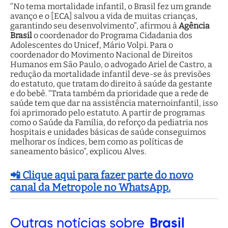
“No tema mortalidade infantil, o Brasil fez um grande
avanço e o [ECA] salvou a vida de muitas crianças,
garantindo seu desenvolvimento”, afirmou à
Agência
Brasil
o coordenador do Programa Cidadania dos
Adolescentes do Unicef, Mário Volpi. Para o
coordenador do Movimento Nacional de Direitos
Humanos em São Paulo, o advogado Ariel de Castro, a
redução da mortalidade infantil deve-se às previsões
do estatuto, que tratam do direito à saúde da gestante
e do bebê. “Trata também da prioridade que a rede de
saúde tem que dar na assistência maternoinfantil, isso
foi aprimorado pelo estatuto. A partir de programas
como o Saúde da Família, do reforço da pediatria nos
hospitais e unidades básicas de saúde conseguimos
melhorar os índices, bem como as políticas de
saneamento básico”, explicou Alves.
📲 Clique aqui para fazer parte do novo
canal da Metropole no WhatsApp.
Outras
notícias sobre
Brasil