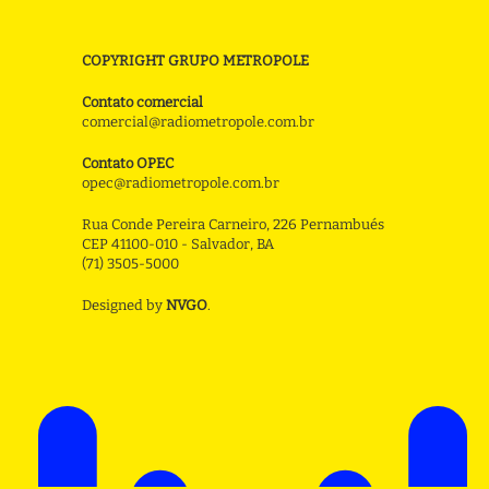
COPYRIGHT GRUPO METROPOLE
Contato comercial
comercial@radiometropole.com.br
Contato OPEC
opec@radiometropole.com.br
Rua Conde Pereira Carneiro, 226 Pernambués
CEP 41100-010 - Salvador, BA
(71) 3505-5000
Designed by
NVGO
.