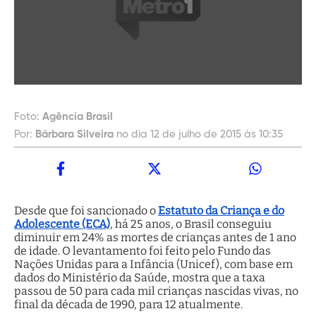
Foto:
Agência Brasil
Por:
Bárbara Silveira
no dia 12 de julho de 2015 às 10:35
Desde que foi sancionado o
Estatuto da Criança e do
Adolescente (ECA)
, há 25 anos, o Brasil conseguiu
diminuir em 24% as mortes de crianças antes de 1 ano
de idade. O levantamento foi feito pelo Fundo das
Nações Unidas para a Infância (Unicef), com base em
dados do Ministério da Saúde, mostra que a taxa
passou de 50 para cada mil crianças nascidas vivas, no
final da década de 1990, para 12 atualmente.