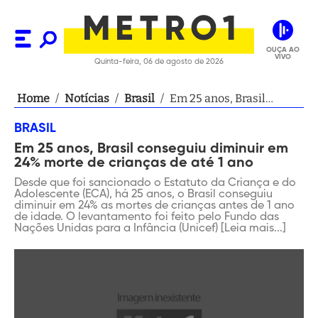
OUÇA AO
VIVO
Quinta-feira, 06 de agosto de 2026
Home
/
Notícias
/
Brasil
/
Em 25 anos, Brasil
conseguiu diminuir em
BRASIL
24% morte de crianças
Em 25 anos, Brasil conseguiu diminuir em
de até 1 ano
24% morte de crianças de até 1 ano
Desde que foi sancionado o Estatuto da Criança e do
Adolescente (ECA), há 25 anos, o Brasil conseguiu
diminuir em 24% as mortes de crianças antes de 1 ano
de idade. O levantamento foi feito pelo Fundo das
Nações Unidas para a Infância (Unicef) [Leia mais...]