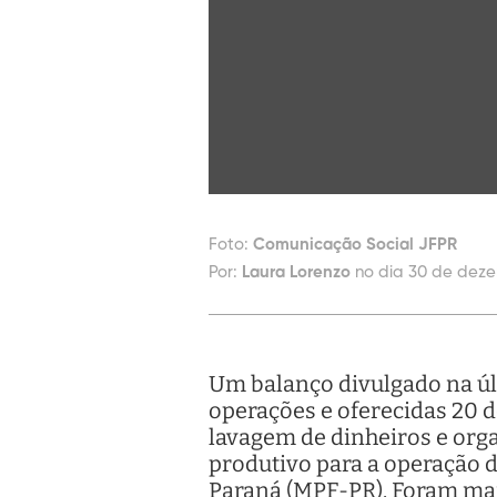
Foto:
Comunicação Social JFPR
Por:
Laura Lorenzo
no dia 30 de deze
Um balanço divulgado na últ
operações e oferecidas 20 d
lavagem de dinheiros e orga
produtivo para a operação d
Paraná (MPF-PR). Foram mai