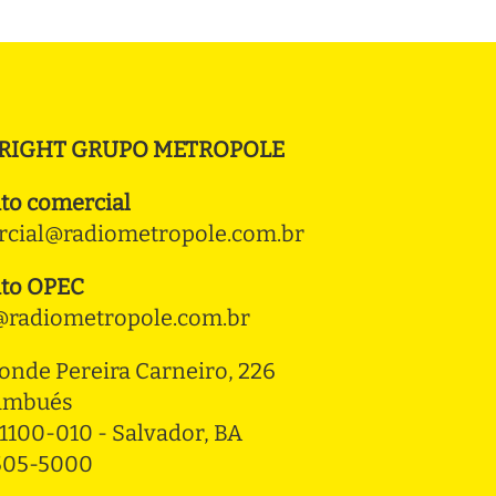
RIGHT GRUPO METROPOLE
to comercial
cial@radiometropole.com.br
to OPEC
radiometropole.com.br
onde Pereira Carneiro, 226 
ambués
1100-010 - Salvador, BA
3505-5000