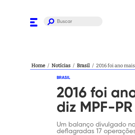
Home
/
Notícias
/
Brasil
/
2016 foi ano mais
BRASIL
2016 foi an
diz MPF-PR
Um balanço divulgado na 
deflagradas 17 operações