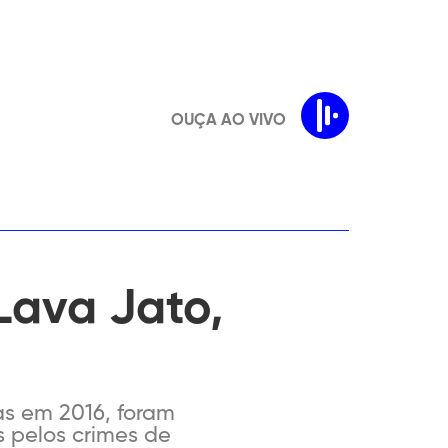
OUÇA AO VIVO
Lava Jato,
as em 2016, foram
 pelos crimes de