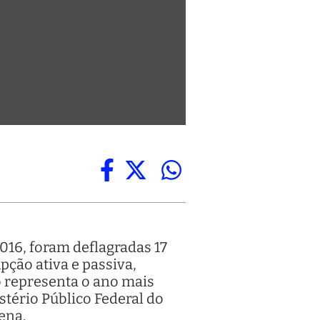
016, foram deflagradas 17
ção ativa e passiva,
o representa o ano mais
stério Público Federal do
ena.