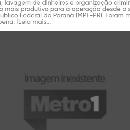
a, lavagem de dinheiros e organização cri
no mais produtivo para a operação desde o s
Público Federal do Paraná (MPF-PR). Foram
ena. [Leia mais...]