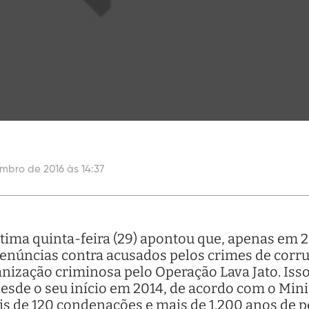
mbro de 2016 às 14:37
ima quinta-feira (29) apontou que, apenas em 2
enúncias contra acusados pelos crimes de corrup
nização criminosa pelo Operação Lava Jato. Iss
esde o seu início em 2014, de acordo com o Mini
s de 120 condenações e mais de 1.200 anos de p