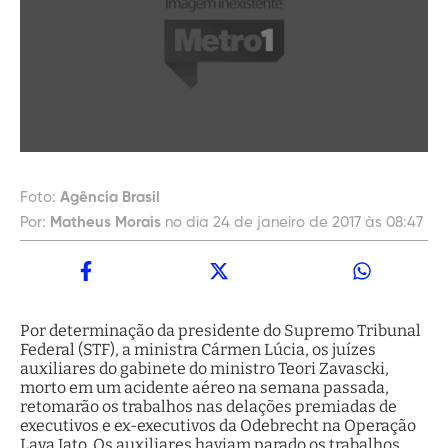
Foto:
Agência Brasil
Por:
Matheus Morais
no dia 24 de janeiro de 2017 às 08:47
Por determinação da presidente do Supremo Tribunal
Federal (STF), a ministra Cármen Lúcia, os juízes
auxiliares do gabinete do ministro Teori Zavascki,
morto em um acidente aéreo na semana passada,
retomarão os trabalhos nas delações premiadas de
executivos e ex-executivos da Odebrecht na Operação
Lava Jato. Os auxiliares haviam parado os trabalhos