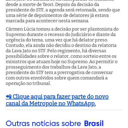
desde a morte de Teori. Depois da decisão da
presidente do STF, a agenda será retomada, sendo que
uma série de depoimentos de delatores já estava
marcada para acontecer nesta semana.
Cármen Lúcia tomou a decisão por ser plantonista do
Supremo durante o recesso do Judiciário e diante da
urgência do tema, uma vez que há delator preso.
Contudo, ela ainda não decidiu o destino da relatoria
da Lava Jato no STF. Pelo regimento, há diversas
possibilidades sobre o relator, como sorteio entre os
ministros que atuam hoje no Supremo. Ao permitir o
prosseguimento dos trabalhos da Lava Jato, a
presidente do STF tem a prerrogativa de conversar
com outros envolvidos sobre quem comandará a
operação no tribunal.
📲 Clique aqui para fazer parte do novo
canal da Metropole no WhatsApp.
Outras
notícias sobre
Brasil