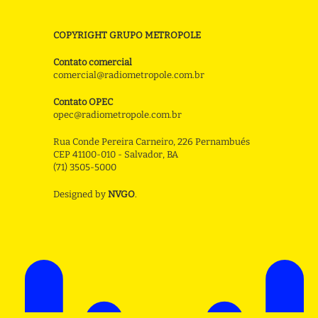
COPYRIGHT GRUPO METROPOLE
Contato comercial
comercial@radiometropole.com.br
Contato OPEC
opec@radiometropole.com.br
Rua Conde Pereira Carneiro, 226 Pernambués
CEP 41100-010 - Salvador, BA
(71) 3505-5000
Designed by
NVGO
.