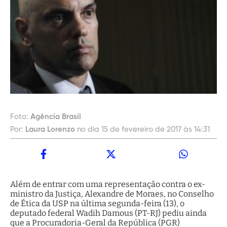
Foto:
Agência Brasil
Por:
Laura Lorenzo
no dia 15 de fevereiro de 2017 às 14:31
Além de entrar com uma representação contra o ex-
ministro da Justiça, Alexandre de Moraes, no Conselho
de Ética da USP na última segunda-feira (13), o
deputado federal Wadih Damous (PT-RJ) pediu ainda
que a Procuradoria-Geral da República (PGR)