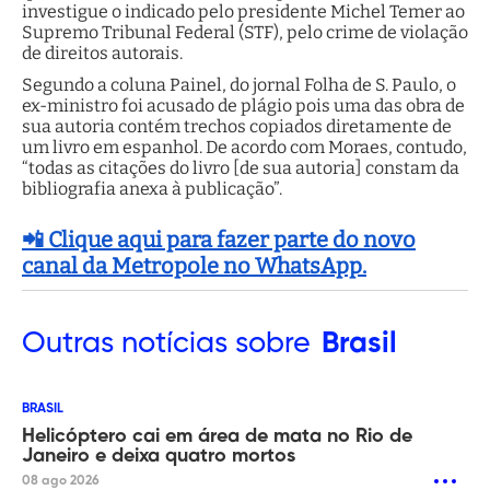
investigue o indicado pelo presidente Michel Temer ao
Supremo Tribunal Federal (STF), pelo crime de violação
de direitos autorais.
Segundo a coluna Painel, do jornal Folha de S. Paulo, o
ex-ministro foi acusado de plágio pois uma das obra de
sua autoria contém trechos copiados diretamente de
um livro em espanhol. De acordo com Moraes, contudo,
“todas as citações do livro [de sua autoria] constam da
bibliografia anexa à publicação”.
📲 Clique aqui para fazer parte do novo
canal da Metropole no WhatsApp.
Outras
notícias sobre
Brasil
BRASIL
Helicóptero cai em área de mata no Rio de
Janeiro e deixa quatro mortos
08 ago 2026