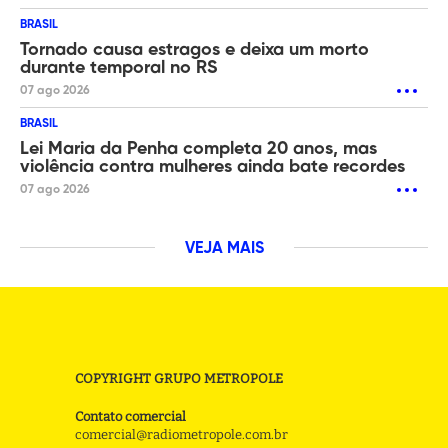
BRASIL
Tornado causa estragos e deixa um morto
durante temporal no RS
07 ago 2026
BRASIL
Lei Maria da Penha completa 20 anos, mas
violência contra mulheres ainda bate recordes
07 ago 2026
VEJA MAIS
COPYRIGHT GRUPO METROPOLE
Contato comercial
comercial@radiometropole.com.br