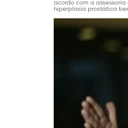
acordo com a assessoria d
hiperplasia prostática ben