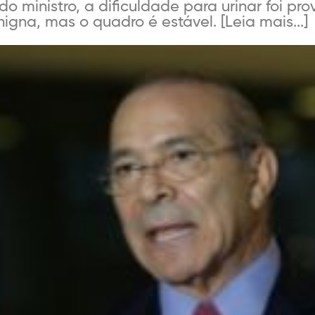
o ministro, a dificuldade para urinar foi p
igna, mas o quadro é estável. [Leia mais...]