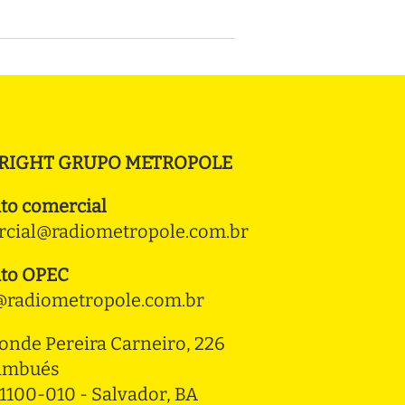
RIGHT GRUPO METROPOLE
to comercial
cial@radiometropole.com.br
to OPEC
radiometropole.com.br
onde Pereira Carneiro, 226 
ambués
1100-010 - Salvador, BA