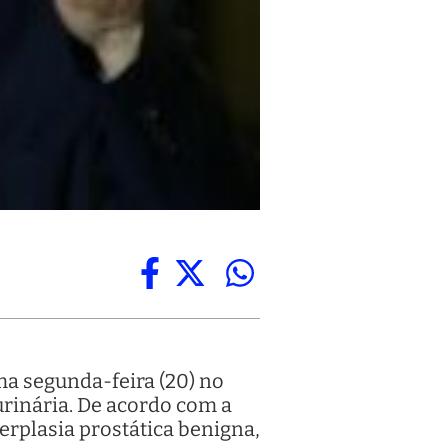
ima segunda-feira (20) no
urinária. De acordo com a
erplasia prostática benigna,