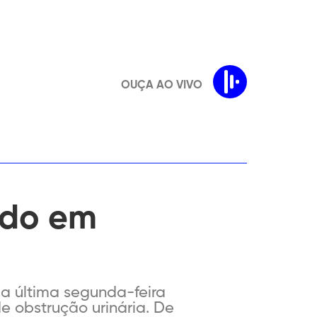
OUÇA AO VIVO
nado em
 da última segunda-feira
de obstrução urinária. De