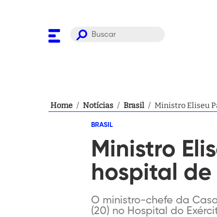
Home
/
Notícias
/
Brasil
/
Ministro Eliseu P
BRASIL
Ministro El
hospital de 
O ministro-chefe da Casa 
(20) no Hospital do Exérc