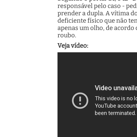
responsável pelo caso - pedi
prender a dupla. A vítima d
deficiente físico que não t
apenas um olho, de acordo c
roubo.
Veja vídeo: