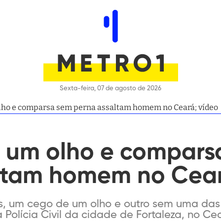
Sexta-feira, 07 de agosto de 2026
lho e comparsa sem perna assaltam homem no Ceará; vídeo
 um olho e compars
ltam homem no Cear
, um cego de um olho e outro sem uma das p
a Polícia Civil da cidade de Fortaleza, no Cear