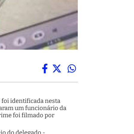
foi identificada nesta
altaram um funcionário da
rime foi filmado por
eio do delegado -