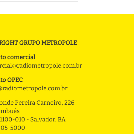
RIGHT GRUPO METROPOLE
to comercial
cial@radiometropole.com.br
to OPEC
radiometropole.com.br
onde Pereira Carneiro, 226 
ambués
1100-010 - Salvador, BA
3505-5000