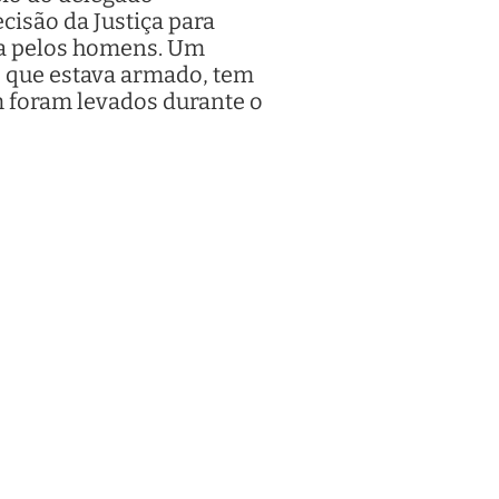
cisão da Justiça para
ada pelos homens. Um
, que estava armado, tem
m foram levados durante o