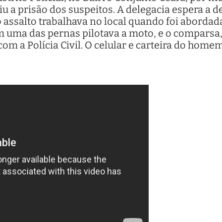
u a prisão dos suspeitos. A delegacia espera a de
o assalto trabalhava no local quando foi abord
em uma das pernas pilotava a moto, e o comparsa
om a Polícia Civil. O celular e carteira do home