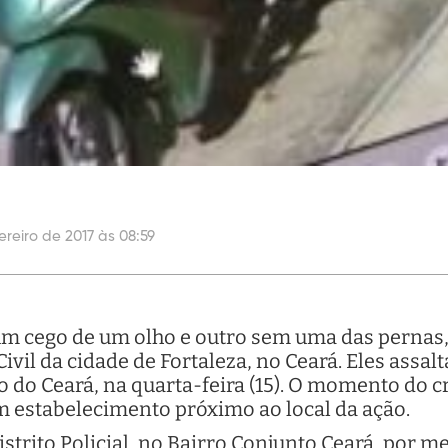
ereiro de 2017 às 08:59
m cego de um olho e outro sem uma das pernas, 
a Civil da cidade de Fortaleza, no Ceará. Eles ass
do Ceará, na quarta-feira (15). O momento do c
 estabelecimento próximo ao local da ação.
istrito Policial, no Bairro Conjunto Ceará, por m