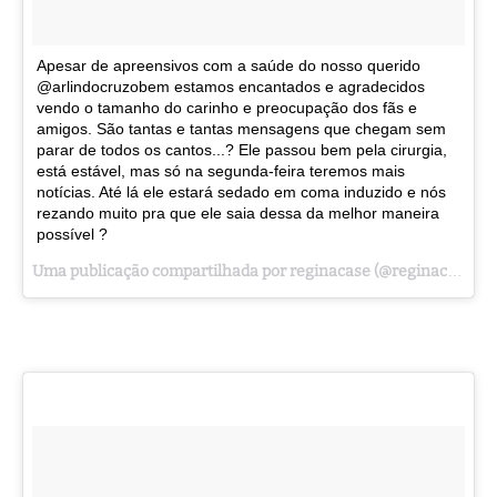
Apesar de apreensivos com a saúde do nosso querido
@arlindocruzobem estamos encantados e agradecidos
vendo o tamanho do carinho e preocupação dos fãs e
amigos. São tantas e tantas mensagens que chegam sem
parar de todos os cantos...? Ele passou bem pela cirurgia,
está estável, mas só na segunda-feira teremos mais
notícias. Até lá ele estará sedado em coma induzido e nós
rezando muito pra que ele saia dessa da melhor maneira
possível ?
Uma publicação compartilhada por reginacase (@reginacase) em