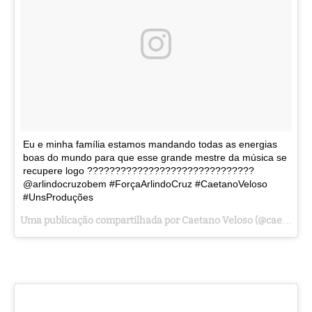
Eu e minha família estamos mandando todas as energias
boas do mundo para que esse grande mestre da música se
recupere logo ??????????????????????????????
@arlindocruzobem #ForçaArlindoCruz #CaetanoVeloso
#UnsProduções
Uma publicação compartilhada por Caetano Veloso (@caetanoveloso) em