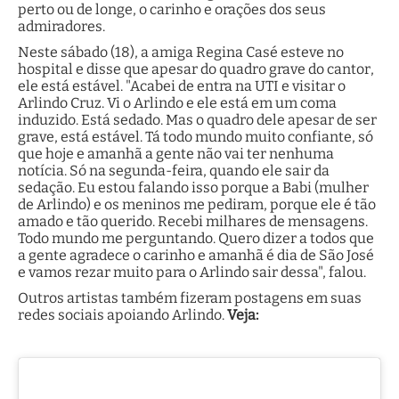
perto ou de longe, o carinho e orações dos seus
admiradores.
Neste sábado (18), a amiga Regina Casé esteve no
hospital e disse que apesar do quadro grave do cantor,
ele está estável. "Acabei de entra na UTI e visitar o
Arlindo Cruz. Vi o Arlindo e ele está em um coma
induzido. Está sedado. Mas o quadro dele apesar de ser
grave, está estável. Tá todo mundo muito confiante, só
que hoje e amanhã a gente não vai ter nenhuma
notícia. Só na segunda-feira, quando ele sair da
sedação. Eu estou falando isso porque a Babi (mulher
de Arlindo) e os meninos me pediram, porque ele é tão
amado e tão querido. Recebi milhares de mensagens.
Todo mundo me perguntando. Quero dizer a todos que
a gente agradece o carinho e amanhã é dia de São José
e vamos rezar muito para o Arlindo sair dessa", falou.
Outros artistas também fizeram postagens em suas
redes sociais apoiando Arlindo.
Veja: