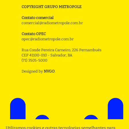
COPYRIGHT GRUPO METROPOLE
Contato comercial
comercial@radiometropole.com.br
Contato OPEC
opec@radiometropole.com.br
Rua Conde Pereira Carneiro, 226 Pernambués
CEP 41100-010 - Salvador, BA
(71) 3505-5000
Designed by
NVGO
.
Utilizamos cookies e outras tecnologias semelhantes para