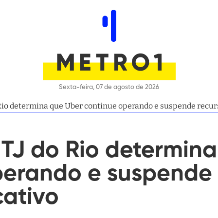
Sexta-feira, 07 de agosto de 2026
 Rio determina que Uber continue operando e suspende recurs
 TJ do Rio determin
perando e suspende 
cativo