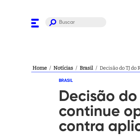
Home
/
Notícias
/
Brasil
/
Decisão do TJ do
BRASIL
Decisão do
continue o
contra apli