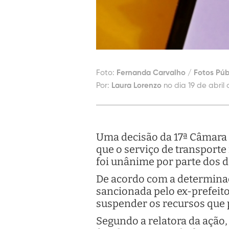
Foto:
Fernanda Carvalho / Fotos Púb
Por:
Laura Lorenzo
no dia 19 de abril 
Uma decisão da 17ª Câmara C
que o serviço de transporte
foi unânime por parte dos d
De acordo com a determinaç
sancionada pelo ex-prefeit
suspender os recursos que p
Segundo a relatora da ação,