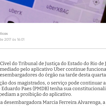
licas
de 2017 às 16:01
ível do Tribunal de Justiça do Estado do Rio de 
 mediado pelo aplicativo Uber continue funciona
esembargadores do órgão na tarde desta quarta-f
ão dos magistrados, o serviço pode continuar a 
o Eduardo Paes (PMDB) tenha sua constitucionali
ediam a proibição do aplicativo.
 a desembargadora Marcia Ferreira Alvarenga, a 