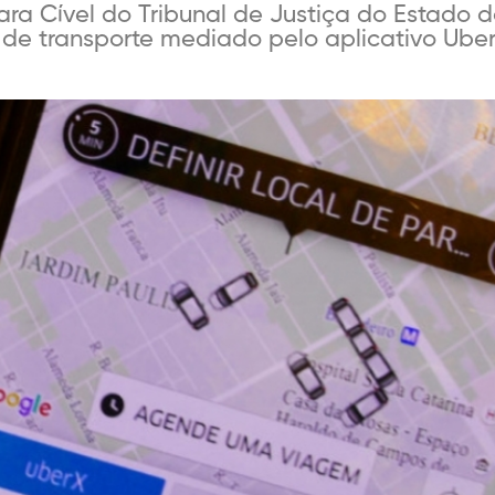
a Cível do Tribunal de Justiça do Estado do
 de transporte mediado pelo aplicativo Ube