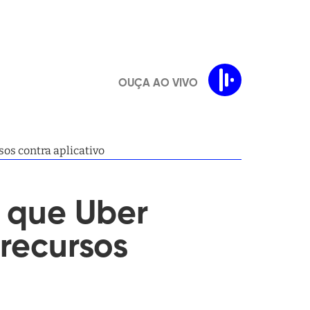
OUÇA AO VIVO
os contra aplicativo
a que Uber
recursos