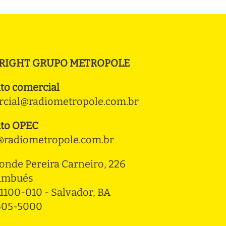
RIGHT GRUPO METROPOLE
to comercial
cial@radiometropole.com.br
to OPEC
radiometropole.com.br
onde Pereira Carneiro, 226 
ambués
1100-010 - Salvador, BA
3505-5000