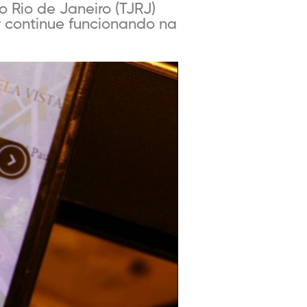
 Rio de Janeiro (TJRJ)
r continue funcionando na