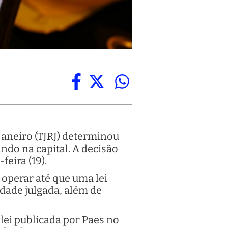
Janeiro (TJRJ) determinou
ndo na capital. A decisão
eira (19).
operar até que uma lei
dade julgada, além de
lei publicada por Paes no